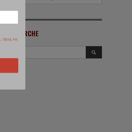
RECHERCHE
s, 75016, FR,