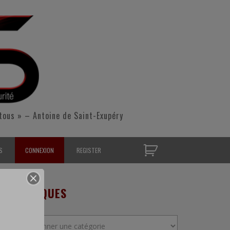
tous » – Antoine de Saint-Exupéry
S
CONNEXION
REGISTER
D’OPÉRATIONNELS
RUBRIQUES
S CONTACTER
Rubriques