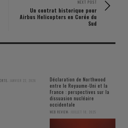
NEXT POST
Un contrat historique pour
Airbus Helicopters en Corée du
Sud
Déclaration de Northwood
,
PORTE
JANVIER 22, 2026
entre le Royaume-Uni et la
France : perspectives sur la
dissuasion nucléaire
occidentale
,
WEB REVIEW
JUILLET 18, 2025