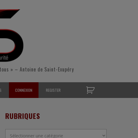
tous » – Antoine de Saint-Exupéry
S
CONNEXION
REGISTER
D’OPÉRATIONNELS
RUBRIQUES
S CONTACTER
Rubriques