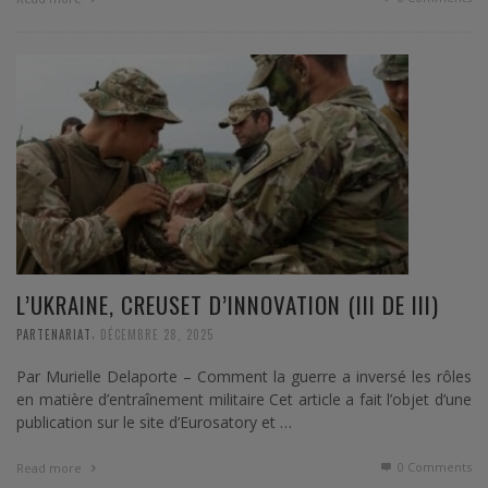
L’UKRAINE, CREUSET D’INNOVATION (III DE III)
,
PARTENARIAT
DÉCEMBRE 28, 2025
Par Murielle Delaporte – Comment la guerre a inversé les rôles
en matière d’entraînement militaire Cet article a fait l’objet d’une
publication sur le site d’Eurosatory et …
0 Comments
Read more