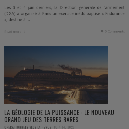
Les 3 et 4 juin derniers, la Direction générale de l’armement
(DGA) a organisé à Paris un exercice inédit baptisé « Endurance
», destiné à …
0 Comments
Read more
LA GÉOLOGIE DE LA PUISSANCE : LE NOUVEAU
GRAND JEU DES TERRES RARES
,
OPERATIONNELS SLDS LA REVUE
JUIN 14, 2026