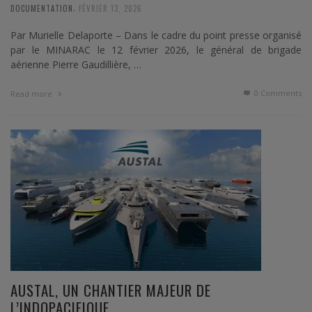
,
DOCUMENTATION
FÉVRIER 13, 2026
Par Murielle Delaporte – Dans le cadre du point presse organisé
par le MINARAC le 12 février 2026, le général de brigade
aérienne Pierre Gaudillière, …
0 Comments
Read more
AUSTAL, UN CHANTIER MAJEUR DE
L’INDOPACIFIQUE