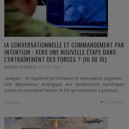
IA CONVERSATIONNELLE ET COMMANDEMENT PAR
INTENTION : VERS UNE NOUVELLE ÉTAPE DANS
L’ENTRAÎNEMENT DES FORCES ? (III DE III)
,
MURIELLE DELAPORTE
AVRIL 2, 2026
Analyse – III. Equilibrer performance et dépendance cognitives
Une dépendance stratégique aux architectures numériques
Depuis les premières heures de l’IA qui remontent à plusieurs …
0 Comments
Read more