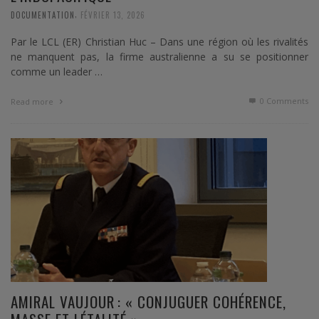
,
DOCUMENTATION
FÉVRIER 13, 2026
Par le LCL (ER) Christian Huc – Dans une région où les rivalités
ne manquent pas, la firme australienne a su se positionner
comme un leader …
0 Comments
Read more
AMIRAL VAUJOUR : « CONJUGUER COHÉRENCE,