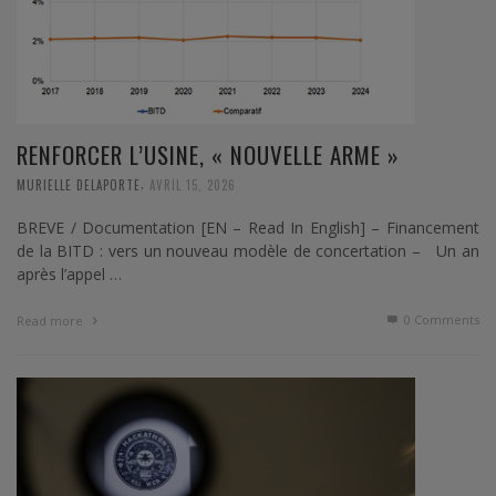
RENFORCER L’USINE, « NOUVELLE ARME »
,
MURIELLE DELAPORTE
AVRIL 15, 2026
BREVE / Documentation [EN – Read In English] – Financement
de la BITD : vers un nouveau modèle de concertation – Un an
après l’appel …
0 Comments
Read more