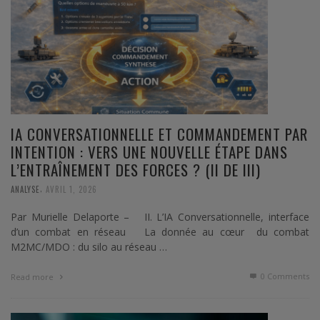
IA CONVERSATIONNELLE ET COMMANDEMENT PAR
INTENTION : VERS UNE NOUVELLE ÉTAPE DANS
L’ENTRAÎNEMENT DES FORCES ? (II DE III)
,
ANALYSE
AVRIL 1, 2026
Par Murielle Delaporte – II. L’IA Conversationnelle, interface
d’un combat en réseau La donnée au cœur du combat
M2MC/MDO : du silo au réseau …
0 Comments
Read more