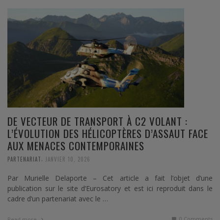
DE VECTEUR DE TRANSPORT À C2 VOLANT :
L’ÉVOLUTION DES HÉLICOPTÈRES D’ASSAUT FACE
AUX MENACES CONTEMPORAINES
,
PARTENARIAT
JANVIER 10, 2026
Par Murielle Delaporte – Cet article a fait l’objet d’une
publication sur le site d’Eurosatory et est ici reproduit dans le
cadre d’un partenariat avec le …
0 Comments
Read more