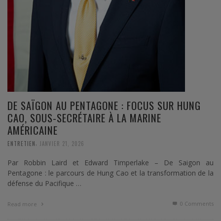
DE SAÏGON AU PENTAGONE : FOCUS SUR HUNG
CAO, SOUS-SECRÉTAIRE À LA MARINE
AMÉRICAINE
,
ENTRETIEN
JANVIER 21, 2026
Par Robbin Laird et Edward Timperlake – De Saigon au
Pentagone : le parcours de Hung Cao et la transformation de la
défense du Pacifique …
0 Comments
Read more