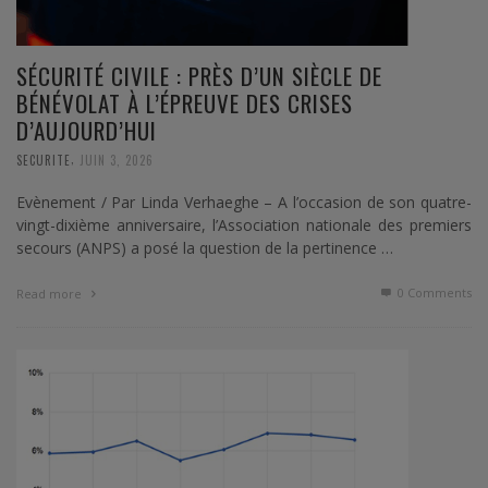
SÉCURITÉ CIVILE : PRÈS D’UN SIÈCLE DE
BÉNÉVOLAT À L’ÉPREUVE DES CRISES
D’AUJOURD’HUI
,
SECURITE
JUIN 3, 2026
Evènement / Par Linda Verhaeghe – A l’occasion de son quatre-
vingt-dixième anniversaire, l’Association nationale des premiers
secours (ANPS) a posé la question de la pertinence …
0 Comments
Read more