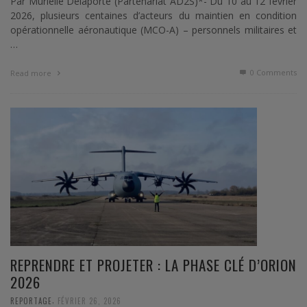
Par Murielle Delaporte (Partenariat AD2S)*- Du 10 au 12 février
2026, plusieurs centaines d’acteurs du maintien en condition
opérationnelle aéronautique (MCO-A) – personnels militaires et
…
0 Comments
Read more
REPRENDRE ET PROJETER : LA PHASE CLÉ D’ORION
2026
,
REPORTAGE
FÉVRIER 26, 2026