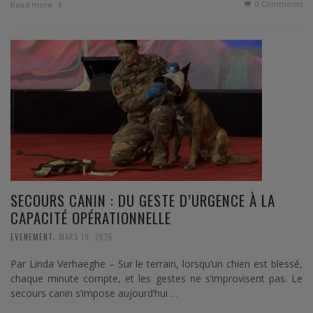
0 Comments
Read more
SECOURS CANIN : DU GESTE D’URGENCE À LA
CAPACITÉ OPÉRATIONNELLE
,
EVENEMENT
MARS 19, 2026
Par Linda Verhaeghe – Sur le terrain, lorsqu’un chien est blessé,
chaque minute compte, et les gestes ne s’improvisent pas. Le
secours canin s’impose aujourd’hui …