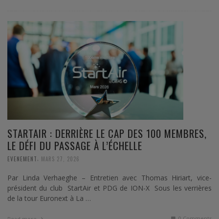
STARTAIR : DERRIÈRE LE CAP DES 100 MEMBRES,
LE DÉFI DU PASSAGE À L’ÉCHELLE
,
EVENEMENT
MARS 27, 2026
Par Linda Verhaeghe – Entretien avec Thomas Hiriart, vice-
président du club StartAir et PDG de ION-X Sous les verrières
de la tour Euronext à La …
0 Comments
Read more