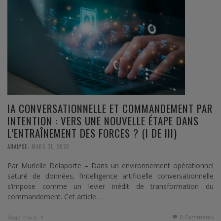
IA CONVERSATIONNELLE ET COMMANDEMENT PAR
INTENTION : VERS UNE NOUVELLE ÉTAPE DANS
L’ENTRAÎNEMENT DES FORCES ? (I DE III)
,
ANALYSE
MARS 31, 2026
Par Murielle Delaporte – Dans un environnement opérationnel
saturé de données, l’intelligence artificielle conversationnelle
s’impose comme un levier inédit de transformation du
commandement. Cet article …
0 Comments
Read more