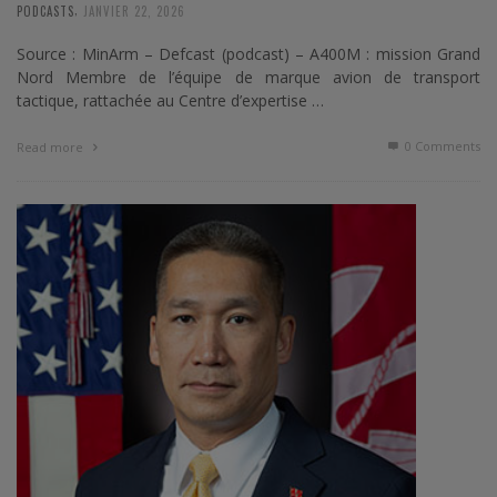
,
PODCASTS
JANVIER 22, 2026
Source : MinArm – Defcast (podcast) – A400M : mission Grand
Nord Membre de l’équipe de marque avion de transport
tactique, rattachée au Centre d’expertise …
0 Comments
Read more