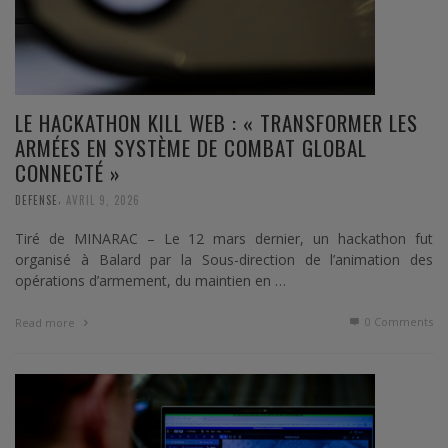
LE HACKATHON KILL WEB : « TRANSFORMER LES
ARMÉES EN SYSTÈME DE COMBAT GLOBAL
CONNECTÉ »
,
DEFENSE
AVRIL 9, 2026
Tiré de MINARAC – Le 12 mars dernier, un hackathon fut
organisé à Balard par la Sous-direction de l’animation des
opérations d’armement, du maintien en …
0 Comments
Read more