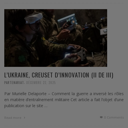
L’UKRAINE, CREUSET D’INNOVATION (II DE III)
,
PARTENARIAT
DÉCEMBRE 22, 2025
Par Murielle Delaporte – Comment la guerre a inversé les rôles
en matière d’entraînement militaire Cet article a fait l’objet d’une
publication sur le site …
0 Comments
Read more