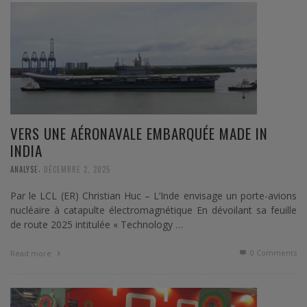
VERS UNE AÉRONAVALE EMBARQUÉE MADE IN
INDIA
,
ANALYSE
DÉCEMBRE 2, 2025
Par le LCL (ER) Christian Huc – L’Inde envisage un porte-avions
nucléaire à catapulte électromagnétique En dévoilant sa feuille
de route 2025 intitulée « Technology …
0 Comments
Read more