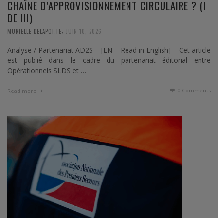
CHAÎNE D’APPROVISIONNEMENT CIRCULAIRE ? (I
DE III)
,
MURIELLE DELAPORTE
JUIN 10, 2026
Analyse / Partenariat AD2S – [EN – Read in English] – Cet article
est publié dans le cadre du partenariat éditorial entre
Opérationnels SLDS et …
0 Comments
Read more