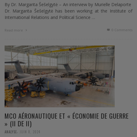
By Dr. Margarita Šešelgytė – An interview by Murielle Delaporte
Dr. Margarita Šešelgytė has been working at the Institute of
International Relations and Political Science …
0 Comments
Read more
MCO AÉRONAUTIQUE ET « ÉCONOMIE DE GUERRE
» (II DE II)
,
ANALYSE
JUIN 8, 2024