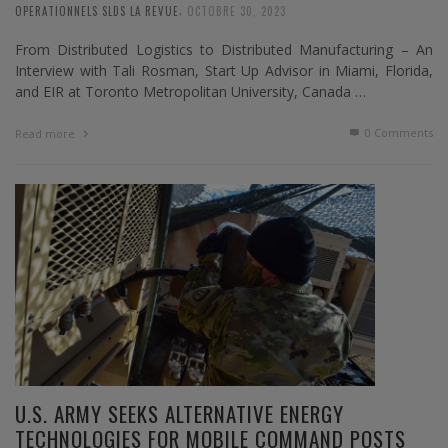
,
OPERATIONNELS SLDS LA REVUE
OCTOBRE 30, 2023
From Distributed Logistics to Distributed Manufacturing – An
Interview with Tali Rosman, Start Up Advisor in Miami, Florida,
and EIR at Toronto Metropolitan University, Canada …
0 Comments
Read more
U.S. ARMY SEEKS ALTERNATIVE ENERGY
TECHNOLOGIES FOR MOBILE COMMAND POSTS