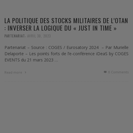
LA POLITIQUE DES STOCKS MILITAIRES DE L’OTAN
: INVERSER LA LOGIQUE DU « JUST IN TIME »
,
PARTENARIAT
AVRIL 30, 2023
Partenariat – Source : COGES / Eurosatory 2024 – Par Murielle
Delaporte – Les points forts de l’e-conférence iDeaS by COGES
EVENTS du 21 mars 2023 …
0 Comments
Read more