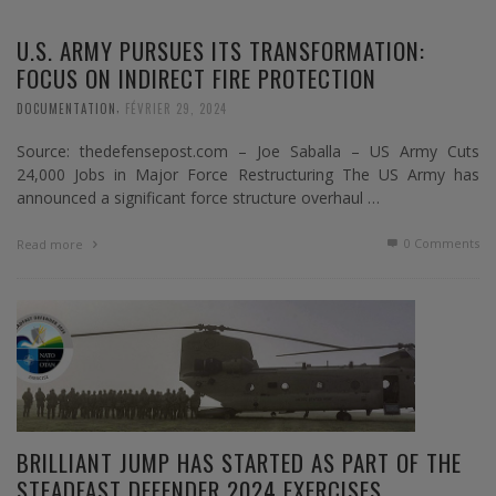
U.S. ARMY PURSUES ITS TRANSFORMATION:
FOCUS ON INDIRECT FIRE PROTECTION
,
DOCUMENTATION
FÉVRIER 29, 2024
Source: thedefensepost.com – Joe Saballa – US Army Cuts
24,000 Jobs in Major Force Restructuring The US Army has
announced a significant force structure overhaul …
0 Comments
Read more
BRILLIANT JUMP HAS STARTED AS PART OF THE
STEADFAST DEFENDER 2024 EXERCISES