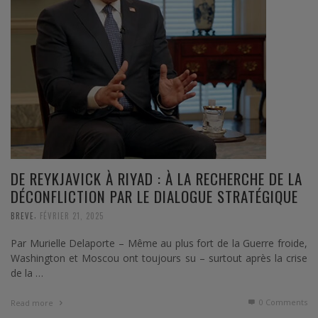
DE REYKJAVICK À RIYAD : À LA RECHERCHE DE LA
DÉCONFLICTION PAR LE DIALOGUE STRATÉGIQUE
,
BREVE
FÉVRIER 21, 2025
Par Murielle Delaporte – Même au plus fort de la Guerre froide,
Washington et Moscou ont toujours su – surtout après la crise
de la …
0 Comments
Read more