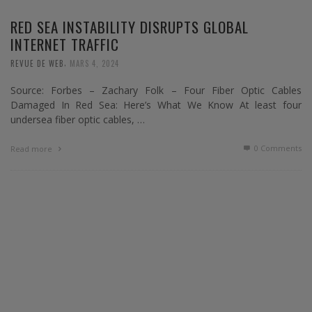
RED SEA INSTABILITY DISRUPTS GLOBAL
INTERNET TRAFFIC
,
REVUE DE WEB
MARS 4, 2024
Source: Forbes – Zachary Folk – Four Fiber Optic Cables
Damaged In Red Sea: Here’s What We Know At least four
undersea fiber optic cables, …
0 Comments
Read more