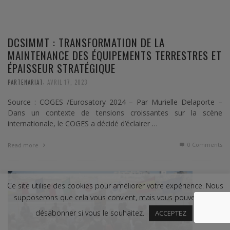
DCSIMMT : TRANSFORMATION DE LA
MAINTENANCE DES ÉQUIPEMENTS TERRESTRES ET
ÉPAISSEUR STRATÉGIQUE
,
PARTENARIAT
AVRIL 17, 2023
Source : COGES /Eurosatory 2024 – Par Murielle Delaporte –
Dans un contexte de tensions croissantes sur la scène
internationale, le COGES a décidé d’éclairer …
0 Comments
Read more
Ce site utilise des cookies pour améliorer votre expérience. Nous
supposerons que cela vous convient, mais vous pouvez vous
désabonner si vous le souhaitez.
ACCEPTEZ