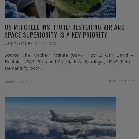
US MITCHELL INSTITUTE: RESTORING AIR AND
SPACE SUPERIORITY IS A KEY PRIORITY
,
DOCUMENTATION
MARS 1, 2025
Source: The Mitchell Institute (USA) – By Lt Gen David A.
Deptula, USAF (Ret.) and Col Mark A. Gunzinger, USAF (Ret.) –
Demand for both …
0 Comments
Read more