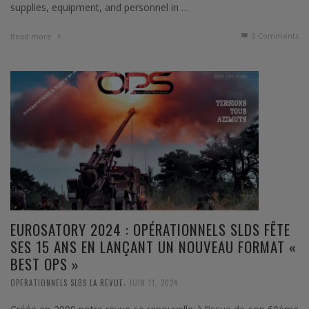
supplies, equipment, and personnel in …
0 Comments
Read more
EUROSATORY 2024 : OPÉRATIONNELS SLDS FÊTE
SES 15 ANS EN LANÇANT UN NOUVEAU FORMAT «
BEST OPS »
,
OPERATIONNELS SLDS LA REVUE
JUIN 11, 2024