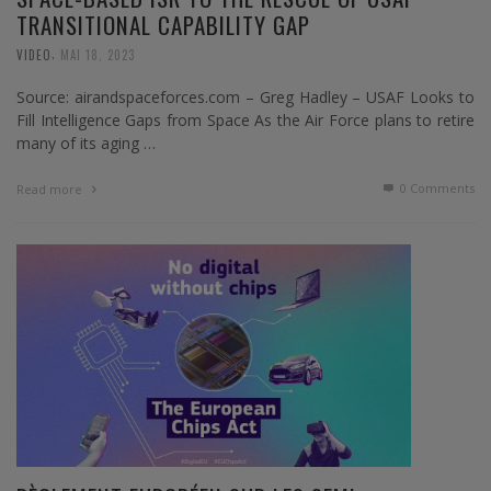
TRANSITIONAL CAPABILITY GAP
,
VIDEO
MAI 18, 2023
Source: airandspaceforces.com – Greg Hadley – USAF Looks to
Fill Intelligence Gaps from Space As the Air Force plans to retire
many of its aging …
0 Comments
Read more