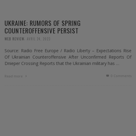
UKRAINE: RUMORS OF SPRING
COUNTEROFFENSIVE PERSIST
,
WEB REVIEW
AVRIL 24, 2023
Source: Radio Free Europe / Radio Liberty – Expectations Rise
Of Ukrainian Counteroffensive After Unconfirmed Reports Of
Dnieper Crossing Reports that the Ukrainian military has …
0 Comments
Read more