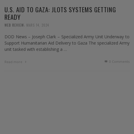
U.S. AID TO GAZA: JLOTS SYSTEMS GETTING
READY
,
WEB REVIEW
MARS 14, 2024
DOD News – Joseph Clark – Specialized Army Unit Underway to
Support Humanitarian Aid Delivery to Gaza The specialized Army
unit tasked with establishing a …
0 Comments
Read more