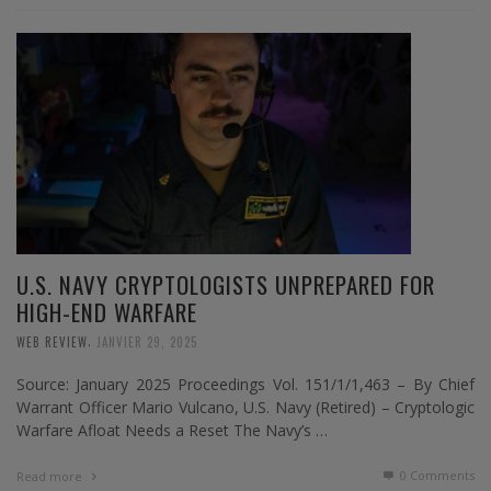
U.S. NAVY CRYPTOLOGISTS UNPREPARED FOR
HIGH-END WARFARE
,
WEB REVIEW
JANVIER 29, 2025
Source: January 2025 Proceedings Vol. 151/1/1,463 – By Chief
Warrant Officer Mario Vulcano, U.S. Navy (Retired) – Cryptologic
Warfare Afloat Needs a Reset The Navy’s …
0 Comments
Read more