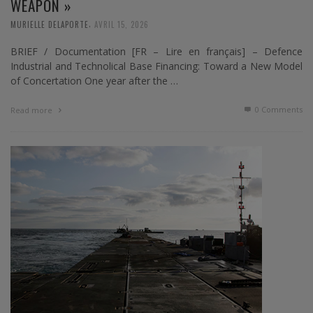
WEAPON »
,
MURIELLE DELAPORTE
AVRIL 15, 2026
BRIEF / Documentation [FR – Lire en français] – Defence
Industrial and Technolical Base Financing: Toward a New Model
of Concertation One year after the …
0 Comments
Read more