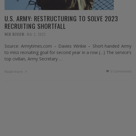
U.S. ARMY: RESTRUCTURING TO SOLVE 2023
RECRUITING SHORTFALL
,
WEB REVIEW
MAI 3, 2023
Source: Armytimes.com – Davies Winkie – Short-handed Army
to miss recruiting goal for second year in a row (…) The service’s
top civilian, Army Secretary …
0 Comments
Read more