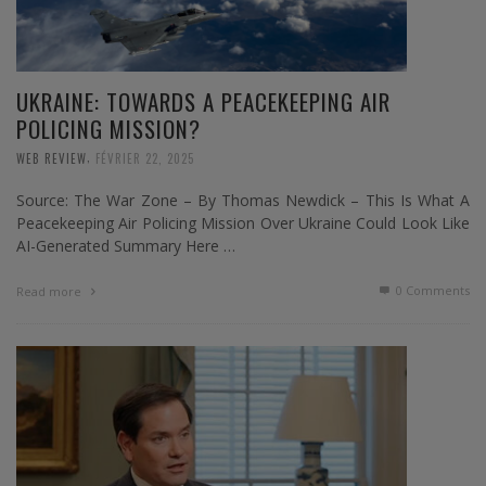
UKRAINE: TOWARDS A PEACEKEEPING AIR
POLICING MISSION?
,
WEB REVIEW
FÉVRIER 22, 2025
Source: The War Zone – By Thomas Newdick – This Is What A
Peacekeeping Air Policing Mission Over Ukraine Could Look Like
AI-Generated Summary Here …
0 Comments
Read more