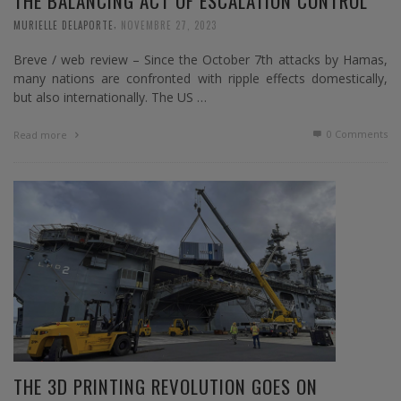
THE BALANCING ACT OF ESCALATION CONTROL
,
MURIELLE DELAPORTE
NOVEMBRE 27, 2023
Breve / web review – Since the October 7th attacks by Hamas,
many nations are confronted with ripple effects domestically,
but also internationally. The US …
0 Comments
Read more
THE 3D PRINTING REVOLUTION GOES ON