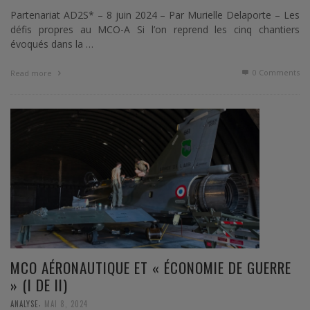
Partenariat AD2S* – 8 juin 2024 – Par Murielle Delaporte – Les
défis propres au MCO-A Si l’on reprend les cinq chantiers
évoqués dans la …
0 Comments
Read more
MCO AÉRONAUTIQUE ET « ÉCONOMIE DE GUERRE
» (I DE II)
,
ANALYSE
MAI 8, 2024