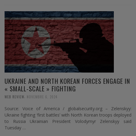
UKRAINE AND NORTH KOREAN FORCES ENGAGE IN
« SMALL-SCALE » FIGHTING
,
WEB REVIEW
NOVEMBRE 6, 2024
Source: Voice of America / globalsecurity.org – Zelenskyy:
Ukraine fighting ‘first battles’ with North Korean troops deployed
to Russia Ukrainian President Volodymyr Zelenskyy said
Tuesday …