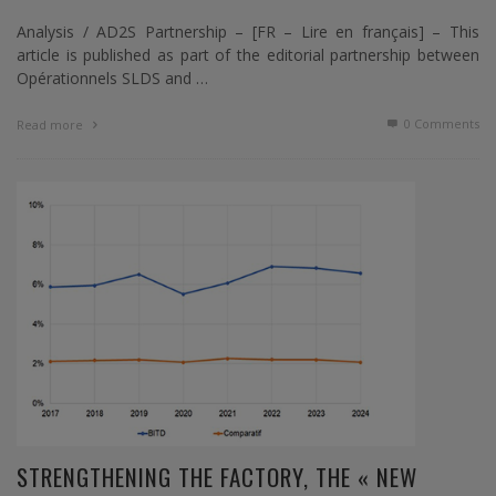
Analysis / AD2S Partnership – [FR – Lire en français] – This
article is published as part of the editorial partnership between
Opérationnels SLDS and …
0 Comments
Read more
STRENGTHENING THE FACTORY, THE « NEW