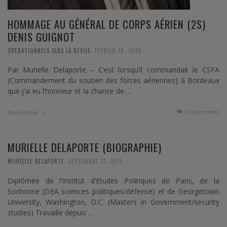
HOMMAGE AU GÉNÉRAL DE CORPS AÉRIEN (2S)
DENIS GUIGNOT
,
OPERATIONNELS SLDS LA REVUE
FÉVRIER 10, 2024
Par Murielle Delaporte – C’est lorsqu’il commandait le CSFA
(Commandement du soutien des forces aériennes) à Bordeaux
que j’ai eu l’honneur et la chance de …
0 Comments
Read more
MURIELLE DELAPORTE (BIOGRAPHIE)
,
MURIELLE DELAPORTE
SEPTEMBRE 21, 2015
Diplômée de l’Institut d’Etudes Politiques de Paris, de la
Sorbonne (DEA sciences politiques/défense) et de Georgetown
University, Washington, D.C. (Masters in Government/security
studies) Travaille depuis …