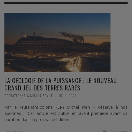
LA GÉOLOGIE DE LA PUISSANCE : LE NOUVEAU
GRAND JEU DES TERRES RARES
,
OPERATIONNELS SLDS LA REVUE
JUIN 14, 2026
Par le lieutenant-colonel (ER) Michel Klen – Réservé à nos
abonnés – Cet article est publié en avant-première avant sa
parution dans la prochaine édition …
0 Comments
Read more