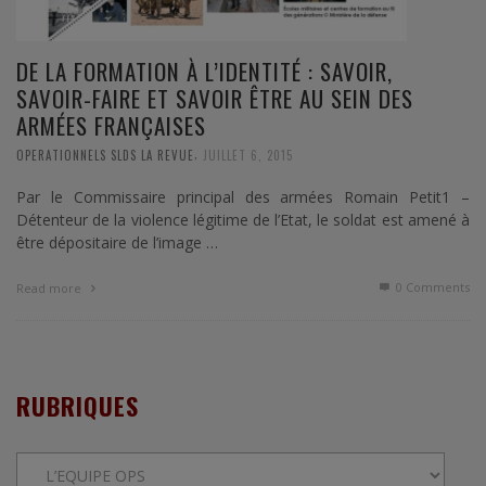
DE LA FORMATION À L’IDENTITÉ : SAVOIR,
SAVOIR-FAIRE ET SAVOIR ÊTRE AU SEIN DES
ARMÉES FRANÇAISES
,
OPERATIONNELS SLDS LA REVUE
JUILLET 6, 2015
Par le Commissaire principal des armées Romain Petit1 –
Détenteur de la violence légitime de l’Etat, le soldat est amené à
être dépositaire de l’image …
0 Comments
Read more
RUBRIQUES
Rubriques