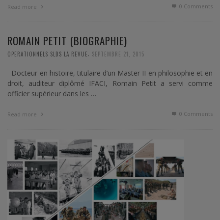
0 Comments
Read more
ROMAIN PETIT (BIOGRAPHIE)
,
OPERATIONNELS SLDS LA REVUE
SEPTEMBRE 21, 2015
Docteur en histoire, titulaire d’un Master II en philosophie et en
droit, auditeur diplômé IFACI, Romain Petit a servi comme
officier supérieur dans les …
0 Comments
Read more