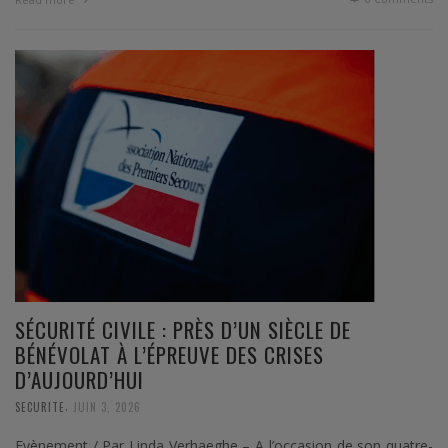
SÉCURITÉ CIVILE : PRÈS D’UN SIÈCLE DE
BÉNÉVOLAT À L’ÉPREUVE DES CRISES
D’AUJOURD’HUI
,
SECURITE
JUIN 3, 2026
Evènement / Par Linda Verhaeghe – A l’occasion de son quatre-