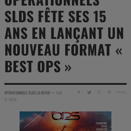
SLDS FÊTE SES 15
ANS EN LANÇANT UN
NOUVEAU FORMAT «
BEST OPS »
—
Print
OPERATIONNELS SLDS LA REVUE
JUIN
11, 2024