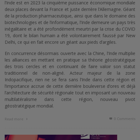
l’Inde est en 2023 la cinquième puissance économique mondiale
deux places devant la France et juste derrière l’Allemagne. Géant
de la production pharmaceutique, ainsi que dans le domaine des
biotechnologies et de l’informatique, l’Inde demeure un pays très
inégalitaire et a été profondément meurtri par la crise du COVID
19, dont le bilan humain a été volontairement faussé par New
Delhi, ce qui en fait encore un géant aux pieds d’argiles.
En concurrence désormais ouverte avec la Chine, l’Inde multiplie
les alliances en mettant en pratique sa théorie géostratégique
des trois cercles et en continuant de faire valoir son statut
traditionnel de non-aligné. Acteur majeur de la zone
Indopacifique, rien ne se fera sans l’Inde dans cette région et
l’importance accrue de cette dernière bouleverse d’ores et déjà
l’architecture de sécurité régionale tout en imposant un nouveau
multilatéralisme dans cette région, nouveau pivot
géostratégique mondial.
0 Comments
Read more