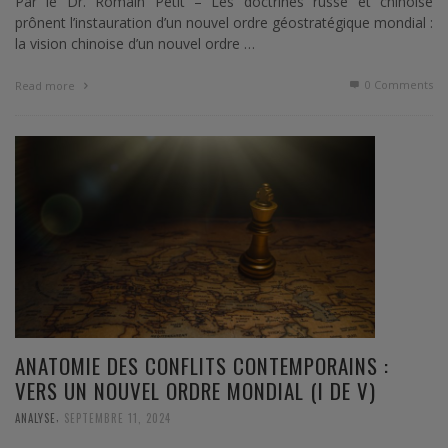
Par le Dr. Romain Petit – Les doctrines russe et chinoise
prônent l’instauration d’un nouvel ordre géostratégique mondial :
la vision chinoise d’un nouvel ordre …
0 Comments
Read more
ANATOMIE DES CONFLITS CONTEMPORAINS :
VERS UN NOUVEL ORDRE MONDIAL (I DE V)
,
ANALYSE
SEPTEMBRE 11, 2024