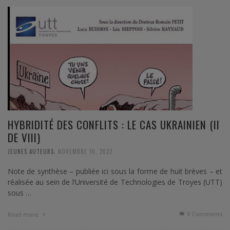
HYBRIDITÉ DES CONFLITS : LE CAS UKRAINIEN (II
DE VIII)
,
JEUNES AUTEURS
NOVEMBRE 16, 2022
Note de synthèse – publiée ici sous la forme de huit brèves – et
réalisée au sein de l’Université de Technologies de Troyes (UTT)
sous …
0 Comments
Read more