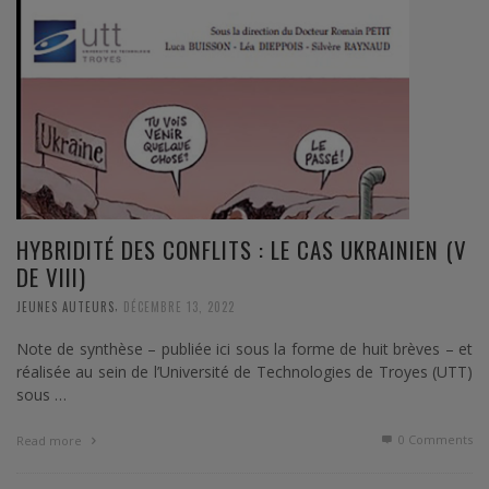
HYBRIDITÉ DES CONFLITS : LE CAS UKRAINIEN (V
DE VIII)
,
JEUNES AUTEURS
DÉCEMBRE 13, 2022
Note de synthèse – publiée ici sous la forme de huit brèves – et
réalisée au sein de l’Université de Technologies de Troyes (UTT)
sous …
0 Comments
Read more