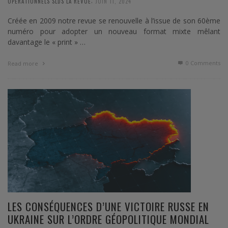
OPERATIONNELS SLDS LA REVUE
JUIN 11, 2024
Créée en 2009 notre revue se renouvelle à l’issue de son 60ème
numéro pour adopter un nouveau format mixte mêlant
davantage le « print » …
0 Comments
Read more
LES CONSÉQUENCES D’UNE VICTOIRE RUSSE EN
UKRAINE SUR L’ORDRE GÉOPOLITIQUE MONDIAL