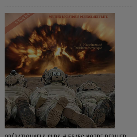
OPÉRATIONNELS SLDS # 55/56 NOTRE DERNIER