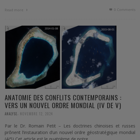
0 Comments
Read more
ANATOMIE DES CONFLITS CONTEMPORAINS :
VERS UN NOUVEL ORDRE MONDIAL (IV DE V)
,
ANALYSE
NOVEMBRE 12, 2024
Par le Dr. Romain Petit – Les doctrines chinoises et russes
prônent l’instauration d’un nouvel ordre géostratégique mondial
(4/5) Cet article est le quatrième de notre …