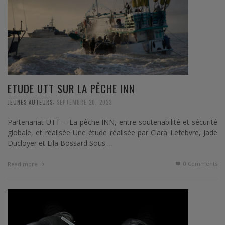
ETUDE UTT SUR LA PÊCHE INN
,
JEUNES AUTEURS
SEPTEMBRE 20, 2023
Partenariat UTT – La pêche INN, entre soutenabilité et sécurité
globale, et réalisée Une étude réalisée par Clara Lefebvre, Jade
Ducloyer et Lila Bossard Sous …
0 Comments
Read more