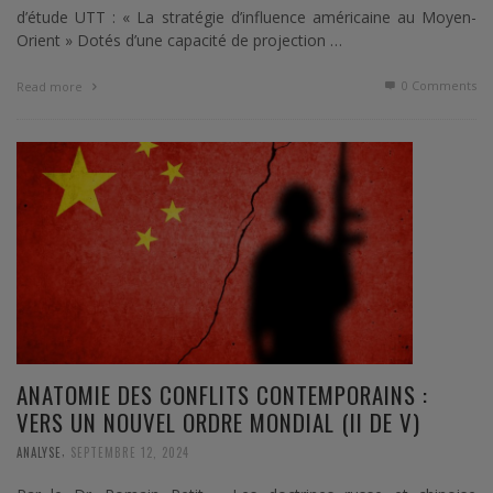
d’étude UTT : « La stratégie d’influence américaine au Moyen-
Orient » Dotés d’une capacité de projection …
0 Comments
Read more
ANATOMIE DES CONFLITS CONTEMPORAINS :
VERS UN NOUVEL ORDRE MONDIAL (II DE V)
,
ANALYSE
SEPTEMBRE 12, 2024