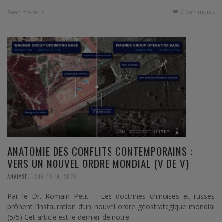
0 Comments
Read more
ANATOMIE DES CONFLITS CONTEMPORAINS :
VERS UN NOUVEL ORDRE MONDIAL (V DE V)
,
ANALYSE
JANVIER 14, 2025
Par le Dr. Romain Petit – Les doctrines chinoises et russes
prônent l’instauration d’un nouvel ordre géostratégique mondial
(5/5) Cet article est le dernier de notre …