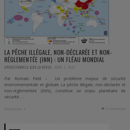
LA PÊCHE ILLÉGALE, NON-DÉCLARÉE ET NON-
RÉGLEMENTÉE (INN) : UN FLÉAU MONDIAL
,
OPERATIONNELS SLDS LA REVUE
AVRIL 3, 2023
Par Romain Petit – Un problème majeur de sécurité
environnementale et globale La pêche illégale, non-déclarée et
non-réglementée (INN), constitue un enjeu planétaire de
sécurité …
0 Comments
Read more