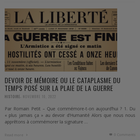
DEVOIR DE MÉMOIRE OU LE CATAPLASME DU
TEMPS POSÉ SUR LA PLAIE DE LA GUERRE
,
HISTOIRE
NOVEMBRE 10, 2022
Par Romain Petit – Que commémore-t-on aujourd’hui ? 1. Du
« plus jamais ça » au devoir d’Humanité Alors que nous nous
apprêtons à commémorer la signature …
0 Comments
Read more