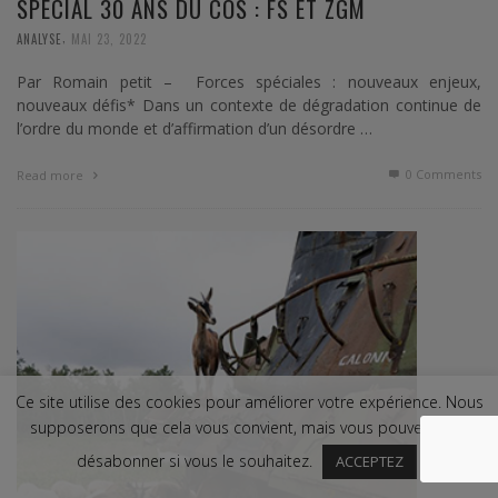
SPÉCIAL 30 ANS DU COS : FS ET ZGM
,
ANALYSE
MAI 23, 2022
Par Romain petit – Forces spéciales : nouveaux enjeux,
nouveaux défis* Dans un contexte de dégradation continue de
l’ordre du monde et d’affirmation d’un désordre …
0 Comments
Read more
Ce site utilise des cookies pour améliorer votre expérience. Nous
supposerons que cela vous convient, mais vous pouvez vous
désabonner si vous le souhaitez.
ACCEPTEZ