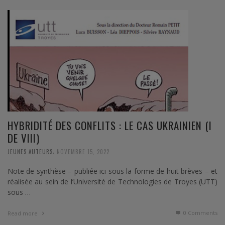
HYBRIDITÉ DES CONFLITS : LE CAS UKRAINIEN (I
DE VIII)
,
JEUNES AUTEURS
NOVEMBRE 15, 2022
Note de synthèse – publiée ici sous la forme de huit brèves – et
réalisée au sein de l’Université de Technologies de Troyes (UTT)
sous …
0 Comments
Read more