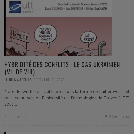
HYBRIDITÉ DES CONFLITS : LE CAS UKRAINIEN
(VII DE VIII)
,
JEUNES AUTEURS
DÉCEMBRE 15, 2022
Note de synthèse – publiée ici sous la forme de huit brèves – et
réalisée au sein de l’Université de Technologies de Troyes (UTT)
sous …
0 Comments
Read more