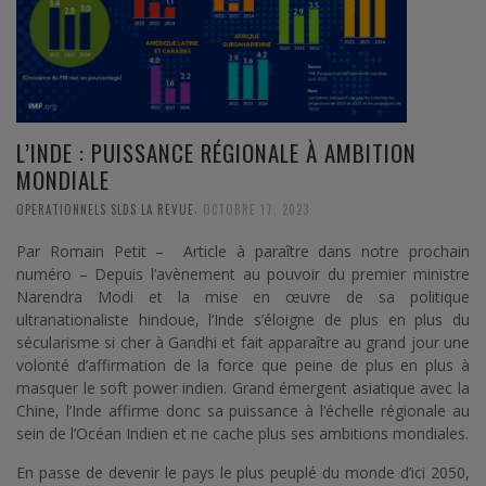
L’INDE : PUISSANCE RÉGIONALE À AMBITION
MONDIALE
,
OPERATIONNELS SLDS LA REVUE
OCTOBRE 17, 2023
Par Romain Petit – Article à paraître dans notre prochain
numéro – Depuis l’avènement au pouvoir du premier ministre
Narendra Modi et la mise en œuvre de sa politique
ultranationaliste hindoue, l’Inde s’éloigne de plus en plus du
sécularisme si cher à Gandhi et fait apparaître au grand jour une
volonté d’affirmation de la force que peine de plus en plus à
masquer le soft power indien. Grand émergent asiatique avec la
Chine, l’Inde affirme donc sa puissance à l’échelle régionale au
sein de l’Océan Indien et ne cache plus ses ambitions mondiales.
En passe de devenir le pays le plus peuplé du monde d’ici 2050,