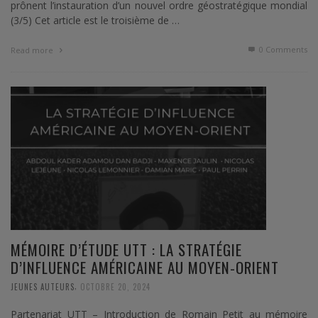
prônent l’instauration d’un nouvel ordre géostratégique mondial
(3/5) Cet article est le troisième de …
0 Comments
Read more
MÉMOIRE D’ÉTUDE UTT : LA STRATÉGIE
D’INFLUENCE AMÉRICAINE AU MOYEN-ORIENT
,
JEUNES AUTEURS
OCTOBRE 20, 2024
Partenariat UTT – Introduction de Romain Petit au mémoire