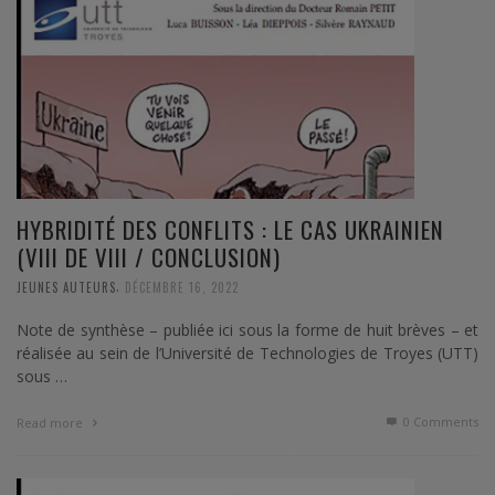
HYBRIDITÉ DES CONFLITS : LE CAS UKRAINIEN
(VIII DE VIII / CONCLUSION)
,
JEUNES AUTEURS
DÉCEMBRE 16, 2022
Note de synthèse – publiée ici sous la forme de huit brèves – et
réalisée au sein de l’Université de Technologies de Troyes (UTT)
sous …
0 Comments
Read more