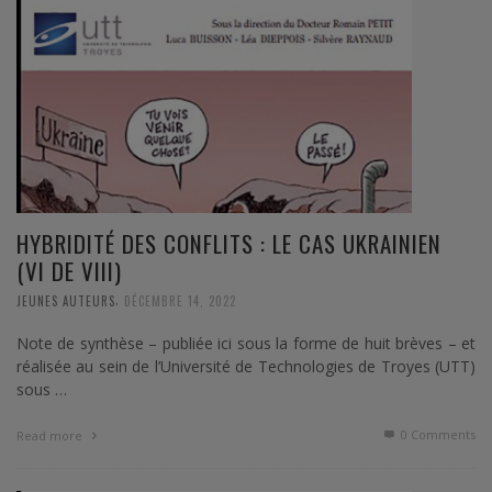
HYBRIDITÉ DES CONFLITS : LE CAS UKRAINIEN
(VI DE VIII)
,
JEUNES AUTEURS
DÉCEMBRE 14, 2022
Note de synthèse – publiée ici sous la forme de huit brèves – et
réalisée au sein de l’Université de Technologies de Troyes (UTT)
sous …
0 Comments
Read more