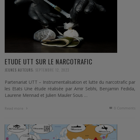
ETUDE UTT SUR LE NARCOTRAFIC
,
JEUNES AUTEURS
SEPTEMBRE 12, 2023
Partenariat UTT – Instrumentalisation et lutte du narcotrafic par
les Etats Une étude réalisée par Amir Sebhi, Benjamin Fedida,
Laurene Mennad et Julien Mauler Sous …
0 Comments
Read more