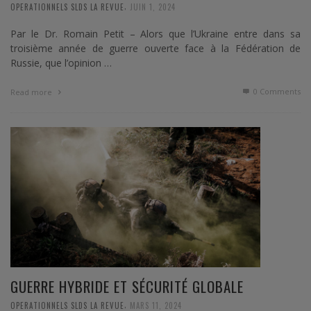
,
OPERATIONNELS SLDS LA REVUE
JUIN 1, 2024
Par le Dr. Romain Petit – Alors que l’Ukraine entre dans sa
troisième année de guerre ouverte face à la Fédération de
Russie, que l’opinion …
0 Comments
Read more
GUERRE HYBRIDE ET SÉCURITÉ GLOBALE
,
OPERATIONNELS SLDS LA REVUE
MARS 11, 2024