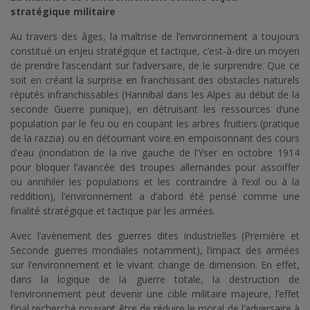
stratégique militaire
Au travers des âges, la maîtrise de l’environnement a toujours
constitué un enjeu stratégique et tactique, c’est-à-dire un moyen
de prendre l’ascendant sur l’adversaire, de le surprendre. Que ce
soit en créant la surprise en franchissant des obstacles naturels
réputés infranchissables (Hannibal dans les Alpes au début de la
seconde Guerre punique), en détruisant les ressources d’une
population par le feu ou en coupant les arbres fruitiers (pratique
de la razzia) ou en détournant voire en empoisonnant des cours
d’eau (inondation de la rive gauche de l’Yser en octobre 1914
pour bloquer l’avancée des troupes allemandes pour assoiffer
ou annihiler les populations et les contraindre à l’exil ou à la
reddition), l’environnement a d’abord été pensé comme une
finalité stratégique et tactique par les armées.
Avec l’avènement des guerres dites industrielles (Première et
Seconde guerres mondiales notamment), l’impact des armées
sur l’environnement et le vivant change de dimension. En effet,
dans la logique de la guerre totale, la destruction de
l’environnement peut devenir une cible militaire majeure, l’effet
final recherché pouvant être de réduire le moral de l’adversaire à