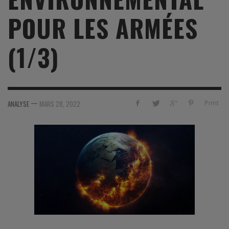
POUR LES ARMÉES
(1/3)
—
Print
ANALYSE
MARS 28, 2022