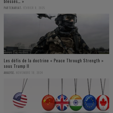
blessés… »
,
PARTENARIAT
FÉVRIER 8, 2025
Les défis de la doctrine « Peace Through Strength »
sous Trump II
,
ANALYSE
NOVEMBRE 18, 2024