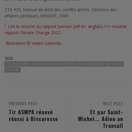
TTA 925, Manuel de droit des conflits armés, Direction des
affaires juridiques, MINDEF, 2000
1
Lire le résumé du rapport (version pdf en anglais) >>>
resume
rapport Climate Change 2022
Illustration © Vadim Sadovski
TAGS:
DEFENSE
DROIT DES CONFLITS ARMÉS
ENERGIE
ENVIRONNEMENT
ETHIQUE
HISTOIRE
PREVIOUS POST
NEXT POST
Tir ASMPA rénové
Et par Saint-
réussi à Biscarosse
Michel... Adieu au
Transall