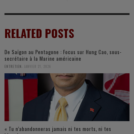
RELATED POSTS
De Saïgon au Pentagone : Focus sur Hung Cao, sous-
secrétaire à la Marine américaine
,
ENTRETIEN
JANVIER 21, 2026
« Tu n’abandonneras jamais ni tes morts, ni tes