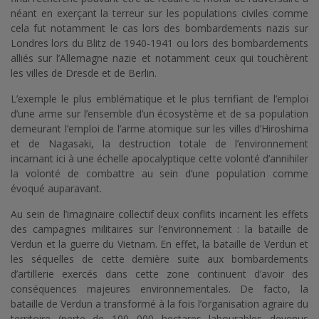
néant en exerçant la terreur sur les populations civiles comme
cela fut notamment le cas lors des bombardements nazis sur
Londres lors du Blitz de 1940-1941 ou lors des bombardements
alliés sur l’Allemagne nazie et notamment ceux qui touchèrent
les villes de Dresde et de Berlin.
L’exemple le plus emblématique et le plus terrifiant de l’emploi
d’une arme sur l’ensemble d’un écosystème et de sa population
demeurant l’emploi de l’arme atomique sur les villes d’Hiroshima
et de Nagasaki, la destruction totale de l’environnement
incarnant ici à une échelle apocalyptique cette volonté d’annihiler
la volonté de combattre au sein d’une population comme
évoqué auparavant.
Au sein de l’imaginaire collectif deux conflits incarnent les effets
des campagnes militaires sur l’environnement : la bataille de
Verdun et la guerre du Vietnam. En effet, la bataille de Verdun et
les séquelles de cette dernière suite aux bombardements
d’artillerie exercés dans cette zone continuent d’avoir des
conséquences majeures environnementales. De facto, la
bataille de Verdun a transformé à la fois l’organisation agraire du
territoire (perte de 100 000 hectares labourables devenus