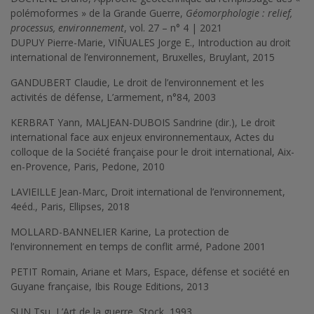
polémoformes » de la Grande Guerre,
Géomorphologie : relief,
processus, environnement
, vol. 27 – n° 4 | 2021
DUPUY Pierre-Marie, VIÑUALES Jorge E., Introduction au droit
international de l’environnement, Bruxelles, Bruylant, 2015
GANDUBERT Claudie, Le droit de l’environnement et les
activités de défense, L’armement, n°84, 2003
KERBRAT Yann, MALJEAN-DUBOIS Sandrine (dir.), Le droit
international face aux enjeux environnementaux, Actes du
colloque de la Société française pour le droit international, Aix-
en-Provence, Paris, Pedone, 2010
LAVIEILLE Jean-Marc, Droit international de l’environnement,
4eéd., Paris, Ellipses, 2018
MOLLARD-BANNELIER Karine, La protection de
l’environnement en temps de conflit armé, Padone 2001
PETIT Romain, Ariane et Mars, Espace, défense et société en
Guyane française, Ibis Rouge Editions, 2013
SUN Tsu, L’Art de la guerre, Stock, 1993