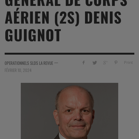
AÉRIEN (2S) DENIS
GUIGNOT
—
Print
OPERATIONNELS SLDS LA REVUE
FÉVRIER 10, 2024