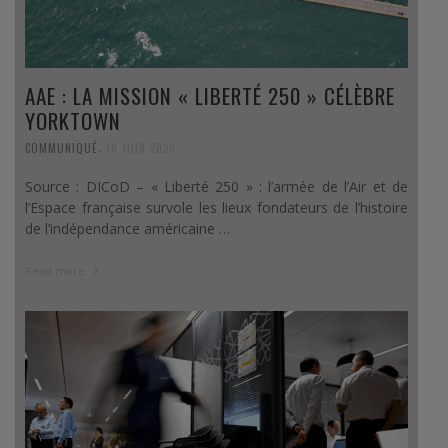
AAE : LA MISSION « LIBERTÉ 250 » CÉLÈBRE
YORKTOWN
,
COMMUNIQUÉ
16 JUIN 2026
Source : DICoD – « Liberté 250 » : l’armée de l’Air et de
l’Espace française survole les lieux fondateurs de l’histoire
de l’indépendance américaine …
Read more