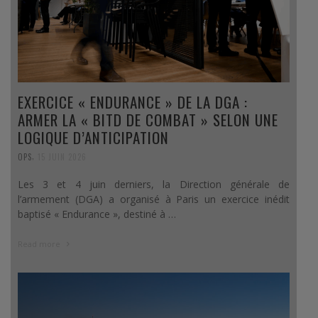
EXERCICE « ENDURANCE » DE LA DGA :
ARMER LA « BITD DE COMBAT » SELON UNE
LOGIQUE D’ANTICIPATION
,
OPS
15 JUIN 2026
Les 3 et 4 juin derniers, la Direction générale de
l’armement (DGA) a organisé à Paris un exercice inédit
baptisé « Endurance », destiné à …
Read more