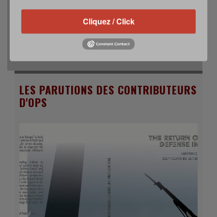
Analyse / Partenariat AD2S – [EN – Read in English] – Cet
article est publié dans le cadre du partenariat éditorial
Cliquez / Click
entre Opérationnels SLDS et …
Read more
LES PARUTIONS DES CONTRIBUTEURS
D'OPS