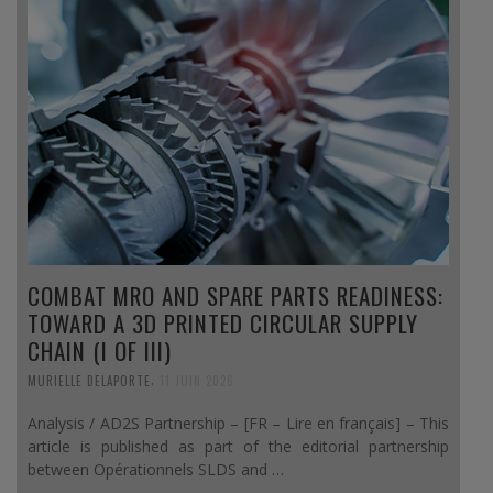
COMBAT MRO AND SPARE PARTS READINESS:
TOWARD A 3D PRINTED CIRCULAR SUPPLY
CHAIN (I OF III)
,
MURIELLE DELAPORTE
11 JUIN 2026
Analysis / AD2S Partnership – [FR – Lire en français] – This
article is published as part of the editorial partnership
between Opérationnels SLDS and …