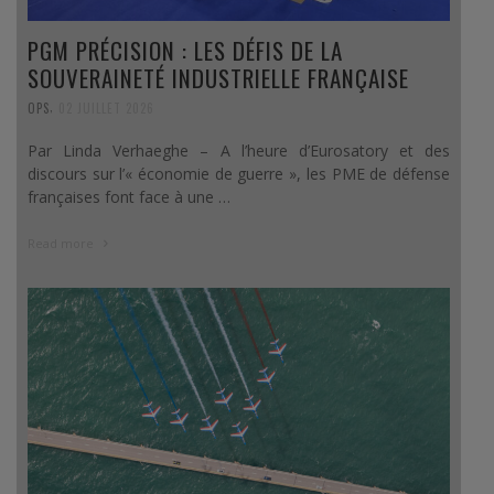
PGM PRÉCISION : LES DÉFIS DE LA
SOUVERAINETÉ INDUSTRIELLE FRANÇAISE
,
OPS
02 JUILLET 2026
Par Linda Verhaeghe – A l’heure d’Eurosatory et des
discours sur l’« économie de guerre », les PME de défense
françaises font face à une …
Read more