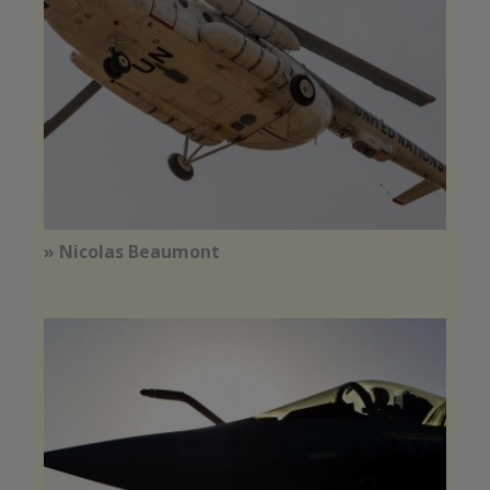
» Nicolas Beaumont