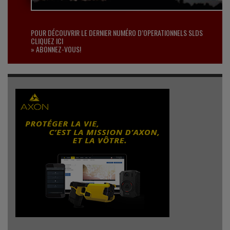
POUR DÉCOUVRIR LE DERNIER NUMÉRO D’OPERATIONNELS SLDS
CLIQUEZ ICI
» ABONNEZ-VOUS!