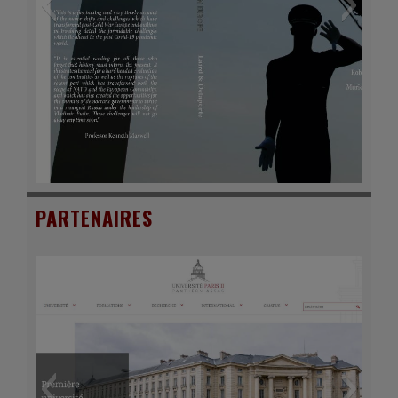
Ariane & Mars. Espace, Defense et Societe
en Guyane Française - Par Romain Petit
PARTENAIRES