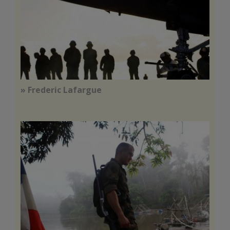
» Frederic Lafargue