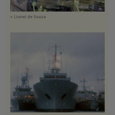
» Lionel de Souza