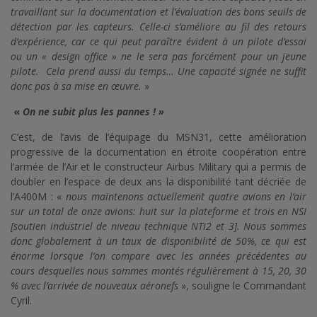
travaillant sur la documentation et l’évaluation des bons seuils de
détection par les capteurs. Celle-ci s’améliore au fil des retours
d’expérience, car ce qui peut paraître évident à un pilote d’essai
ou un « design office » ne le sera pas forcément pour un jeune
pilote. Cela prend aussi du temps… Une capacité signée ne suffit
donc pas à sa mise en œuvre.
»
«
On ne subit plus les pannes ! »
C’est, de l’avis de l’équipage du MSN31, cette amélioration
progressive de la documentation en étroite coopération entre
l’armée de l’Air et le constructeur Airbus Military qui a permis de
doubler en l’espace de deux ans la disponibilité tant décriée de
l’A400M : «
nous maintenons actuellement quatre avions en l’air
sur un total de onze avions: huit sur la plateforme et trois en NSI
[soutien industriel de niveau technique NTi2 et 3]. Nous sommes
donc globalement à un taux de disponibilité de 50%, ce qui est
énorme lorsque l’on compare avec les années précédentes au
cours desquelles nous sommes montés régulièrement à 15, 20, 30
% avec l’arrivée de nouveaux aéronefs
», souligne le Commandant
Cyril.