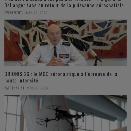
Bellanger face au retour de la puissance aérospatiale
,
EVENEMENT
MARS 10, 2026
ORIONIS 26 : le MCO aéronautique à l’épreuve de la
haute intensité
,
PARTENARIAT
MARS 6, 2026