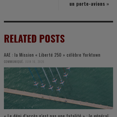
un porte-avions »
RELATED POSTS
AAE : la Mission « Liberté 250 » célèbre Yorktown
,
COMMUNIQUÉ
JUIN 16, 2026
« Le déni d’accès n’est pas une fatalité » : le général