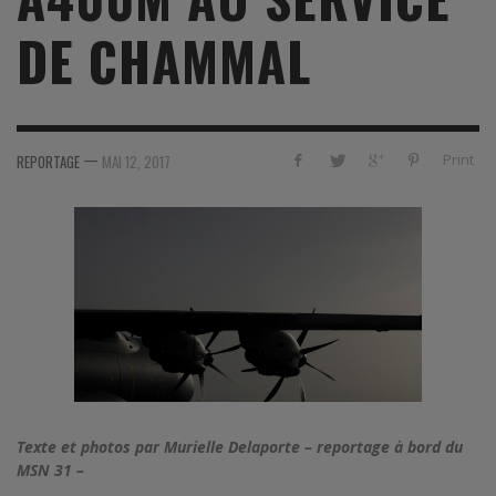
DE CHAMMAL
—
Print
REPORTAGE
MAI 12, 2017
Texte et photos par Murielle Delaporte – reportage à bord du
MSN 31 –