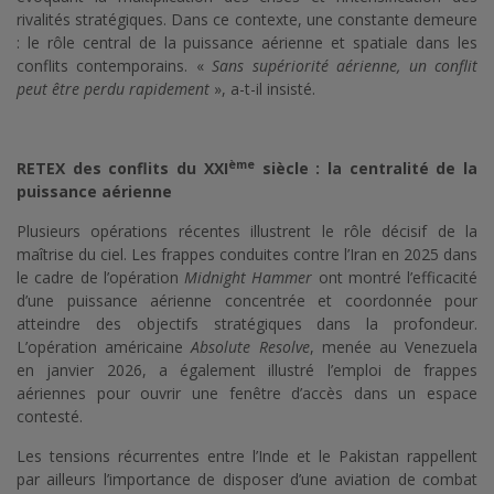
rivalités stratégiques. Dans ce contexte, une constante demeure
: le rôle central de la puissance aérienne et spatiale dans les
conflits contemporains. «
Sans supériorité aérienne, un conflit
peut être perdu rapidement
», a-t-il insisté.
ème
RETEX des conflits du XXI
siècle : la centralité de la
puissance aérienne
Plusieurs opérations récentes illustrent le rôle décisif de la
maîtrise du ciel. Les frappes conduites contre l’Iran en 2025 dans
le cadre de l’opération
Midnight Hammer
ont montré l’efficacité
d’une puissance aérienne concentrée et coordonnée pour
atteindre des objectifs stratégiques dans la profondeur.
L’opération américaine
Absolute Resolve
, menée au Venezuela
en janvier 2026, a également illustré l’emploi de frappes
aériennes pour ouvrir une fenêtre d’accès dans un espace
contesté.
Les tensions récurrentes entre l’Inde et le Pakistan rappellent
par ailleurs l’importance de disposer d’une aviation de combat