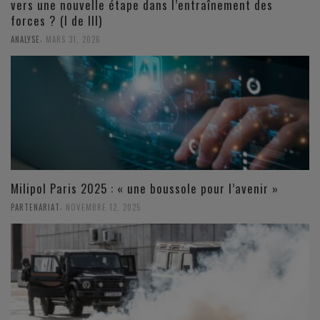
vers une nouvelle étape dans l’entraînement des
forces ? (I de III)
,
ANALYSE
MARS 31, 2026
Milipol Paris 2025 : « une boussole pour l’avenir »
,
PARTENARIAT
NOVEMBRE 12, 2025