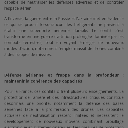
capable de neutraliser les défenses adverses et de contrôler
l’espace aérien.
A l’inverse, la guerre entre la Russie et l’Ukraine met en évidence
ce qui se produit lorsqu’aucun des belligérants ne parvient à
établir une supériorité aérienne durable. Le conflit s’est
transformé en une guerre d’attrition prolongée dominée par les
combats terrestres, tout en voyant émerger de nouveaux
modes d’action, notamment l’emploi massif de drones combiné
à des frappes de missiles.
Défense aérienne et frappe dans la profondeur :
maintenir la cohérence des capacités
Pour la France, ces conflits offrent plusieurs enseignements. La
protection de l’arrière et des infrastructures critiques constitue
désormais une priorité, notamment la défense des bases
aériennes face à la prolifération des drones. Les capacités
actuelles de neutralisation restent limitées et nécessitent le
développement de nouveaux moyens combinant brouillage
électronique et systèmes cinétiques. Des mesures de protection