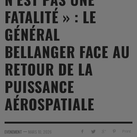
FATALITÉ » : LE
GÉNÉRAL
BELLANGER FACE AU
RETOUR DE LA
PUISSANCE
AÉROSPATIALE
—
Print
EVENEMENT
MARS 10, 2026