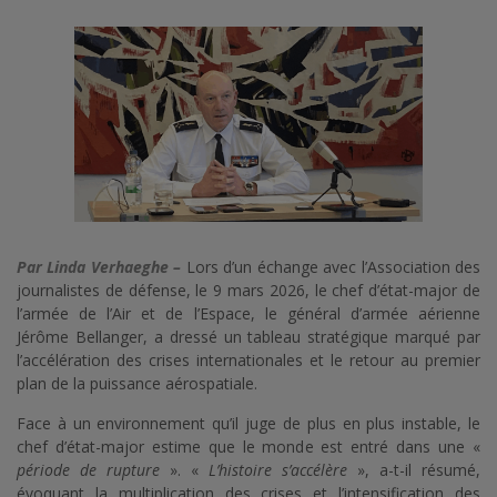
Par Linda Verhaeghe –
Lors d’un échange avec l’Association des
journalistes de défense, le 9 mars 2026, le chef d’état-major de
l’armée de l’Air et de l’Espace, le général d’armée aérienne
Jérôme Bellanger, a dressé un tableau stratégique marqué par
l’accélération des crises internationales et le retour au premier
plan de la puissance aérospatiale.
Face à un environnement qu’il juge de plus en plus instable, le
chef d’état-major estime que le monde est entré dans une «
période de rupture
». «
L’histoire s’accélère
», a-t-il résumé,
évoquant la multiplication des crises et l’intensification des