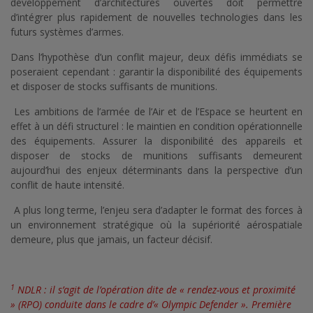
développement d’architectures ouvertes doit permettre
d’intégrer plus rapidement de nouvelles technologies dans les
futurs systèmes d’armes.
Dans l’hypothèse d’un conflit majeur, deux défis immédiats se
poseraient cependant : garantir la disponibilité des équipements
et disposer de stocks suffisants de munitions.
Les ambitions de l’armée de l’Air et de l’Espace se heurtent en
effet à un défi structurel : le maintien en condition opérationnelle
des équipements. Assurer la disponibilité des appareils et
disposer de stocks de munitions suffisants demeurent
aujourd’hui des enjeux déterminants dans la perspective d’un
conflit de haute intensité.
A plus long terme, l’enjeu sera d’adapter le format des forces à
un environnement stratégique où la supériorité aérospatiale
demeure, plus que jamais, un facteur décisif.
1
NDLR : il s’agit de l’opération dite de « rendez-vous et proximité
» (RPO) conduite dans le cadre d’« Olympic Defender ». Première