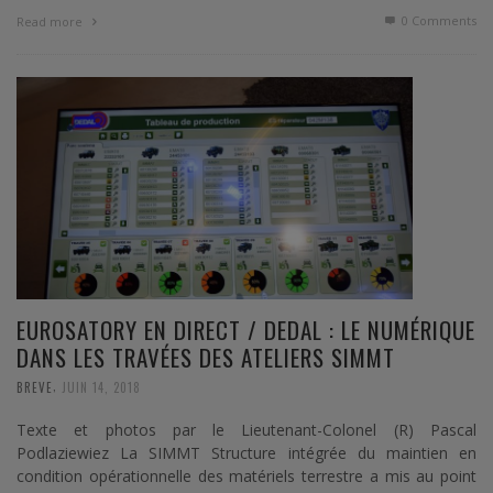
0 Comments
Read more
EUROSATORY EN DIRECT / DEDAL : LE NUMÉRIQUE
DANS LES TRAVÉES DES ATELIERS SIMMT
,
BREVE
JUIN 14, 2018
Texte et photos par le Lieutenant-Colonel (R) Pascal
Podlaziewiez La SIMMT Structure intégrée du maintien en
condition opérationnelle des matériels terrestre a mis au point