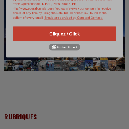
from: Operationnels, DIESL, Paris, 75016, FR,
http://www.operationnels.com. You can revoke your consent to receive
emails at any time by using the SafeUnsubscribe® link, found at the
bottom of every email.
Emails are serviced by Constant Contact.
Cliquez / Click
RUBRIQUES