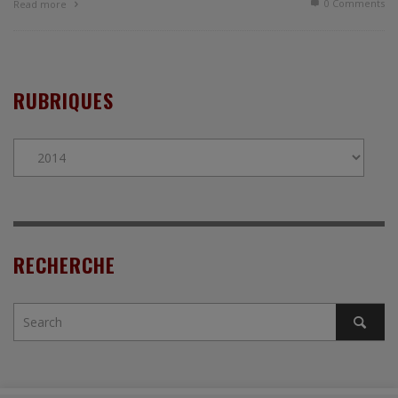
0 Comments
Read more
RUBRIQUES
Rubriques
RECHERCHE