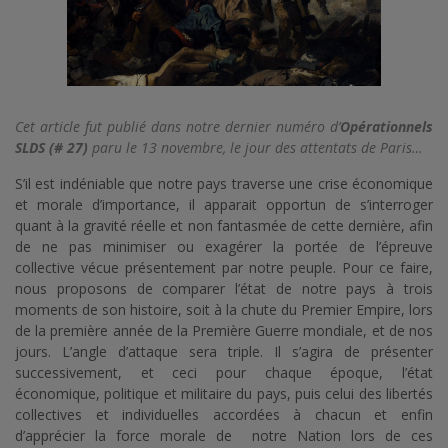
Cet article fut publié dans notre dernier numéro d’
Opérationnels
SLDS (# 27
)
paru le 13 novembre, le jour des attentats de Paris…
S’il est indéniable que notre pays traverse une crise économique
et morale d’importance, il apparait opportun de s’interroger
quant à la gravité réelle et non fantasmée de cette dernière, afin
de ne pas minimiser ou exagérer la portée de l’épreuve
collective vécue présentement par notre peuple. Pour ce faire,
nous proposons de comparer l’état de notre pays à trois
moments de son histoire, soit à la chute du Premier Empire, lors
de la première année de la Première Guerre mondiale, et de nos
jours. L’angle d’attaque sera triple. Il s’agira de présenter
successivement, et ceci pour chaque époque, l’état
économique, politique et militaire du pays, puis celui des libertés
collectives et individuelles accordées à chacun et enfin
d’apprécier la force morale de notre Nation lors de ces