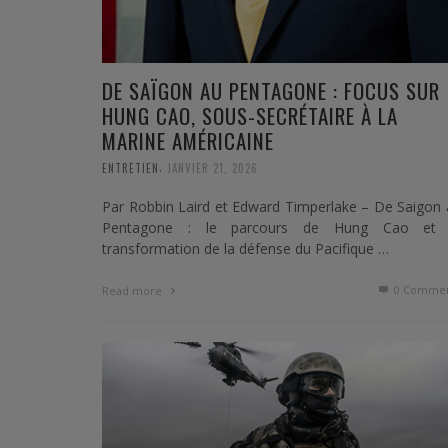
DE SAÏGON AU PENTAGONE : FOCUS SUR
HUNG CAO, SOUS-SECRÉTAIRE À LA
MARINE AMÉRICAINE
,
ENTRETIEN
JANVIER 21, 2026
Par Robbin Laird et Edward Timperlake – De Saigon
Pentagone : le parcours de Hung Cao et 
transformation de la défense du Pacifique …
0 Commen
Read more