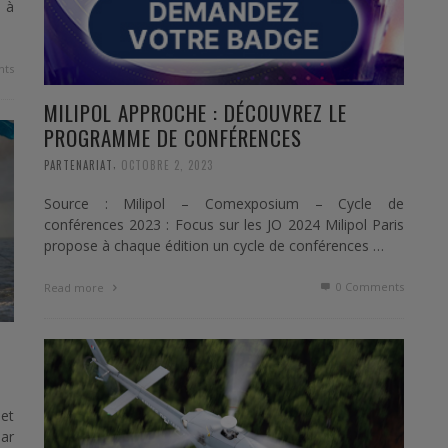
 à
ts
MILIPOL APPROCHE : DÉCOUVREZ LE
PROGRAMME DE CONFÉRENCES
,
PARTENARIAT
OCTOBRE 2, 2023
Source : Milipol – Comexposium – Cycle de
conférences 2023 : Focus sur les JO 2024 Milipol Paris
propose à chaque édition un cycle de conférences …
0 Comments
Read more
 et
par