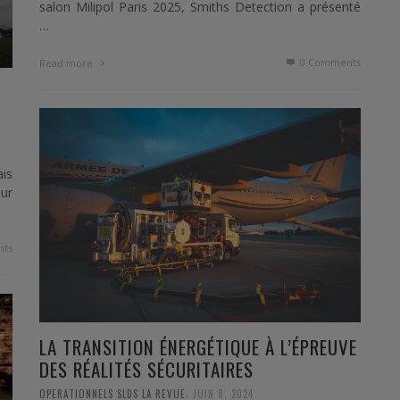
salon Milipol Paris 2025, Smiths Detection a présenté
…
0 Comments
Read more
ais
ur
ts
LA TRANSITION ÉNERGÉTIQUE À L’ÉPREUVE
DES RÉALITÉS SÉCURITAIRES
,
OPERATIONNELS SLDS LA REVUE
JUIN 8, 2024