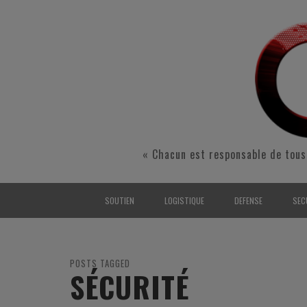
« Chacun est responsable de tous
SOUTIEN
LOGISTIQUE
DEFENSE
SEC
INTERARMÉES
INTERARMÉES
INTERARMÉES
SÉ
TERRE
TERRE
TERRE
RÉ
POSTS TAGGED
SÉCURITÉ
AIR
AIR
AIR
FO