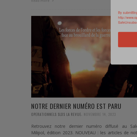
0 Commen
Read more
By submittin
http://www.o
SafeUnsubscr
NOTRE DERNIER NUMÉRO EST PARU
,
OPERATIONNELS SLDS LA REVUE
NOVEMBRE 14, 2023
Retrouvez notre dernier numéro diffusé au Sal
Milipol, édition 2023. NOUVEAU : les articles de no