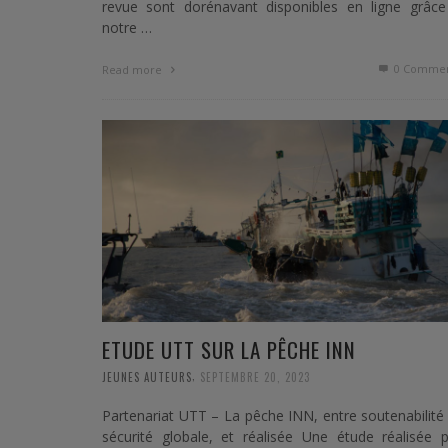
revue sont dorénavant disponibles en ligne grâce
notre …
0 Commen
Read more
ETUDE UTT SUR LA PÊCHE INN
,
JEUNES AUTEURS
SEPTEMBRE 20, 2023
Partenariat UTT – La pêche INN, entre soutenabilité
sécurité globale, et réalisée Une étude réalisée 