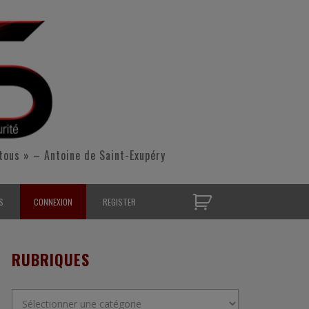
tous » – Antoine de Saint-Exupéry
S
CONNEXION
REGISTER
D’OPÉRATIONNELS
RUBRIQUES
S CONTACTER
Rubriques