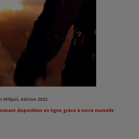
Milipol, édition 2023.
navant disponibles en ligne grâce à notre nouvelle