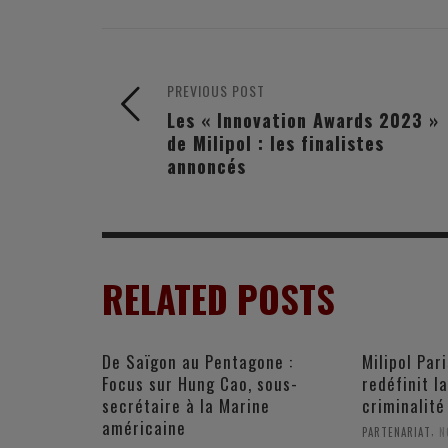
PREVIOUS POST
Les « Innovation Awards 2023 »
de Milipol : les finalistes
annoncés
RELATED POSTS
De Saïgon au Pentagone :
Milipol Pari
Focus sur Hung Cao, sous-
redéfinit l
secrétaire à la Marine
criminalité
américaine
,
PARTENARIAT
N