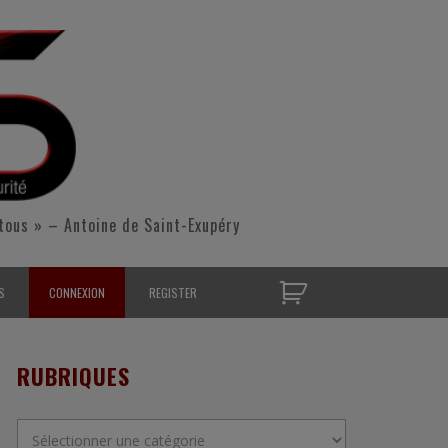
tous » – Antoine de Saint-Exupéry
S
CONNEXION
REGISTER
D’OPÉRATIONNELS
RUBRIQUES
S CONTACTER
Rubriques