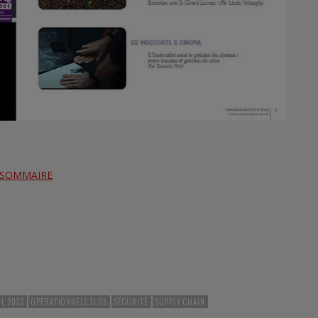
 SOMMAIRE
L 2023
OPERATIONNELS SLDS
SÉCURITÉ
SUPPLY CHAIN