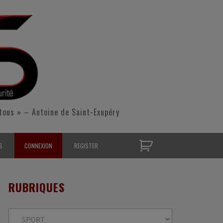
tous » – Antoine de Saint-Exupéry
S
CONNEXION
REGISTER
D’OPÉRATIONNELS
RUBRIQUES
S CONTACTER
Rubriques