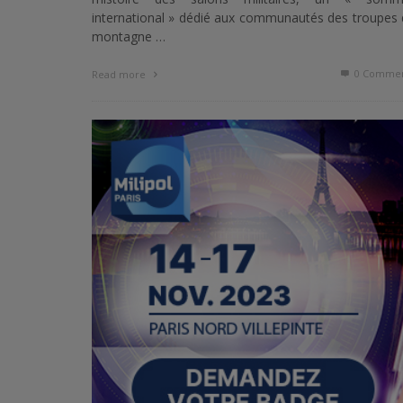
international » dédié aux communautés des troupes
montagne …
0 Commen
Read more