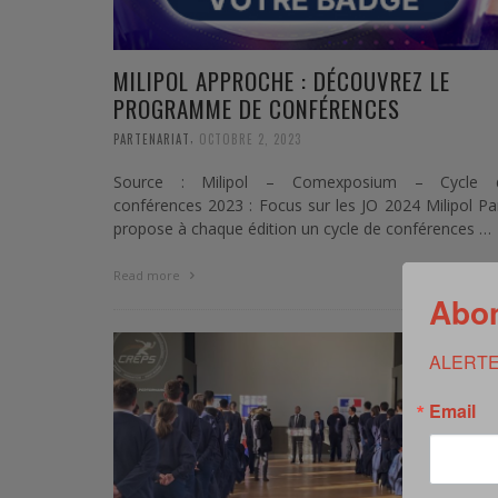
MILIPOL APPROCHE : DÉCOUVREZ LE
PROGRAMME DE CONFÉRENCES
,
PARTENARIAT
OCTOBRE 2, 2023
Source : Milipol – Comexposium – Cycle 
conférences 2023 : Focus sur les JO 2024 Milipol Pa
propose à chaque édition un cycle de conférences …
0 Commen
Read more
Abon
ALERTE
Email