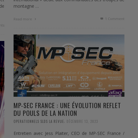
 de
montagne …
1
Comment
Read more
ts
MP-SEC FRANCE : UNE ÉVOLUTION REFLET
DU POULS DE LA NATION
,
OPERATIONNELS SLDS LA REVUE
DÉCEMBRE 13, 2023
Entretien avec Jess Plaiter, CEO de MP-SEC France /