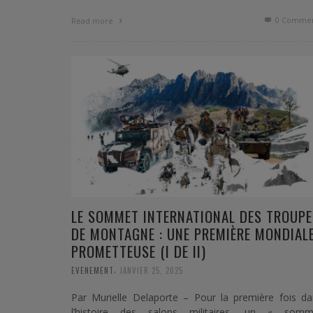
0 Commen
Read more
LE SOMMET INTERNATIONAL DES TROUPE
DE MONTAGNE : UNE PREMIÈRE MONDIAL
PROMETTEUSE (I DE II)
,
EVENEMENT
JANVIER 25, 2025
Par Murielle Delaporte – Pour la première fois da
l’histoire des salons militaires, un « somm