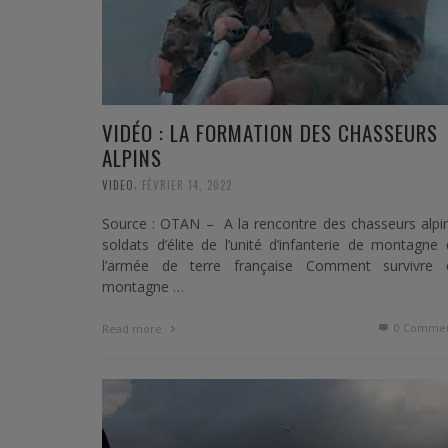
VIDÉO : LA FORMATION DES CHASSEURS
ALPINS
,
VIDEO
FÉVRIER 14, 2022
Source : OTAN – A la rencontre des chasseurs alpi
soldats d’élite de l’unité d’infanterie de montagne
l’armée de terre française Comment survivre 
montagne …
0 Commen
Read more