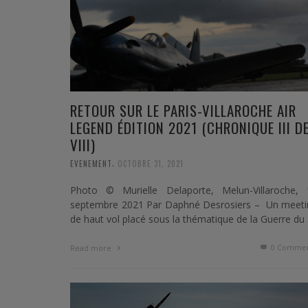
RETOUR SUR LE PARIS-VILLAROCHE AIR
LEGEND ÉDITION 2021 (CHRONIQUE III D
VIII)
,
EVENEMENT
OCTOBRE 31, 2021
Photo © Murielle Delaporte, Melun-Villaroche, 
septembre 2021 Par Daphné Desrosiers – Un meeti
de haut vol placé sous la thématique de la Guerre du
0 Commen
Read more