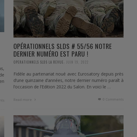
OPÉRATIONNELS SLDS # 55/56 NOTRE
DERNIER NUMÉRO EST PARU !
,
OPERATIONNELS SLDS LA REVUE
JUIN 19, 2022
ns,
Fidèle au partenariat noué avec Eurosatory depuis près
 de
d’une quinzaine d’années, notre dernier numéro paraît à
en
l’occasion de l’Edition 2022 du Salon. En voici le …
0 Comments
Read more
ts