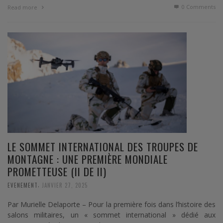
0 Comments
Read more
LE SOMMET INTERNATIONAL DES TROUPES DE
MONTAGNE : UNE PREMIÈRE MONDIALE
PROMETTEUSE (II DE II)
,
EVENEMENT
JANVIER 27, 2025
Par Murielle Delaporte – Pour la première fois dans l’histoire des
salons militaires, un « sommet international » dédié aux