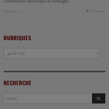
communautés des troupes de montagne …
1
Comment
Read more
RUBRIQUES
Rubriques
RECHERCHE