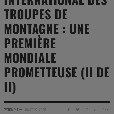
TROUPES DE
MONTAGNE : UNE
PREMIÈRE
MONDIALE
PROMETTEUSE (II DE
II)
—
Print
EVENEMENT
JANVIER 27, 2025