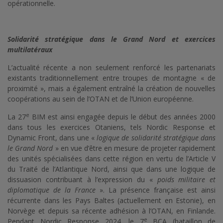
opérationnelle.
Solidarité stratégique dans le Grand Nord et exercices
multilatéraux
L’actualité récente a non seulement renforcé les partenariats
existants traditionnellement entre troupes de montagne « de
proximité », mais a également entraîné la création de nouvelles
coopérations au sein de l’OTAN et de l’Union européenne.
e
La 27
BIM est ainsi engagée depuis le début des années 2000
dans tous les exercices Otaniens, tels Nordic Response et
Dynamic Front, dans une «
logique de solidarité stratégique dans
le Grand Nord
» en vue d’être en mesure de projeter rapidement
des unités spécialisées dans cette région en vertu de l’Article V
du Traité de l’Atlantique Nord, ainsi que dans une logique de
dissuasion contribuant à l’expression du «
poids militaire et
diplomatique de la France
». La présence française est ainsi
récurrente dans les Pays Baltes (actuellement en Estonie), en
Norvège et depuis sa récente adhésion à l’OTAN, en Finlande.
e
Pendant Nordic Response 2024, le 7
BCA (bataillon de