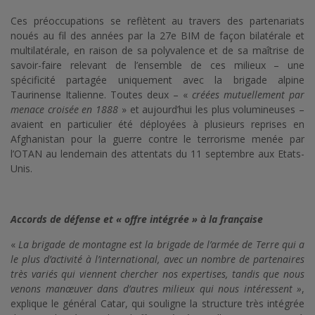
Ces préoccupations se reflètent au travers des partenariats
noués au fil des années par la 27e BIM de façon bilatérale et
multilatérale, en raison de sa polyvalence et de sa maîtrise de
savoir-faire relevant de l’ensemble de ces milieux – une
spécificité partagée uniquement avec la brigade alpine
Taurinense Italienne. Toutes deux – «
créées mutuellement par
menace croisée en 1888
» et aujourd’hui les plus volumineuses –
avaient en particulier été déployées à plusieurs reprises en
Afghanistan pour la guerre contre le terrorisme menée par
l’OTAN au lendemain des attentats du 11 septembre aux Etats-
Unis.
Accords de défense et « offre intégrée » à la française
«
La brigade de montagne est la brigade de l’armée de Terre qui a
le plus d’activité à l’international, avec un nombre de partenaires
très variés qui viennent chercher nos expertises, tandis que nous
venons manœuver dans d’autres milieux qui nous intéressent »
,
explique le général Catar, qui souligne la structure très intégrée