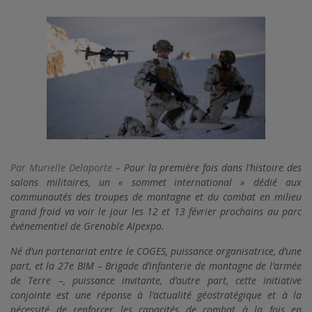
Par Murielle Delaporte –
Pour la première fois dans l’histoire des
salons militaires, un « sommet international » dédié aux
communautés des troupes de montagne et du combat en milieu
grand froid va voir le jour les 12 et 13 février prochains au parc
évènementiel de Grenoble Alpexpo.
Né d’un partenariat entre le COGES, puissance organisatrice, d’une
part, et la 27e BIM – Brigade d’infanterie de montagne de l’armée
de Terre –, puissance invitante, d’autre part, cette initiative
conjointe est une réponse à l’actualité géostratégique et à la
nécessité de renforcer les capacités de combat à la fois en