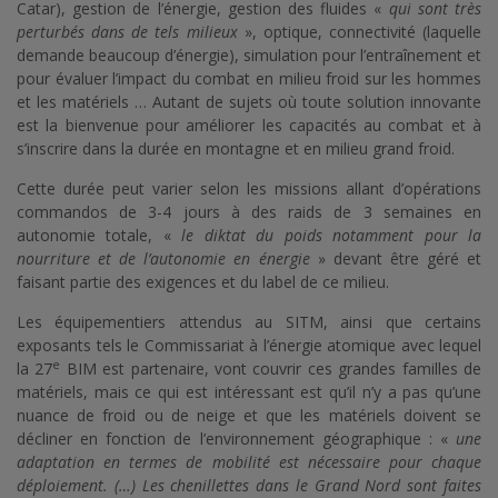
Catar), gestion de l’énergie, gestion des fluides «
qui sont très
perturbés dans de tels milieux
», optique, connectivité (laquelle
demande beaucoup d’énergie), simulation pour l’entraînement et
pour évaluer l’impact du combat en milieu froid sur les hommes
et les matériels … Autant de sujets où toute solution innovante
est la bienvenue pour améliorer les capacités au combat et à
s’inscrire dans la durée en montagne et en milieu grand froid.
Cette durée peut varier selon les missions allant d’opérations
commandos de 3-4 jours à des raids de 3 semaines en
autonomie totale, «
le diktat du poids notamment pour la
nourriture et de l’autonomie en énergie
» devant être géré et
faisant partie des exigences et du label de ce milieu.
Les équipementiers attendus au SITM, ainsi que certains
exposants tels le Commissariat à l’énergie atomique avec lequel
e
la 27
BIM est partenaire, vont couvrir ces grandes familles de
matériels, mais ce qui est intéressant est qu’il n’y a pas qu’une
nuance de froid ou de neige et que les matériels doivent se
décliner en fonction de l’environnement géographique : «
une
adaptation en termes de mobilité est nécessaire pour chaque
déploiement. (…) Les chenillettes dans le Grand Nord sont faites