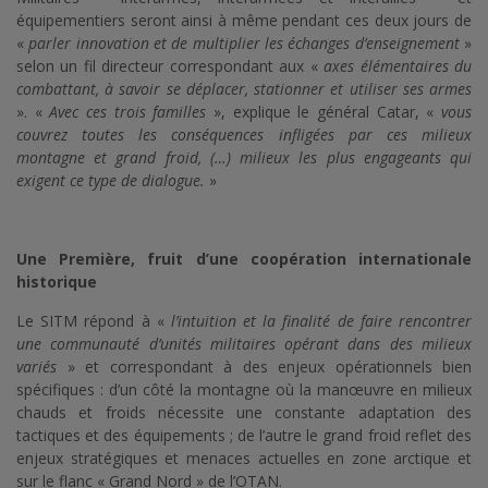
équipementiers seront ainsi à même pendant ces deux jours de
«
parler innovation et de multiplier les échanges d’enseignement
»
selon un fil directeur correspondant aux «
axes élémentaires du
combattant, à savoir se déplacer, stationner et utiliser ses armes
». «
Avec ces trois familles
», explique le général Catar, «
vous
couvrez toutes les conséquences infligées par ces milieux
montagne et grand froid, (…) milieux les plus engageants qui
exigent ce type de dialogue.
»
Une Première, fruit d’une coopération internationale
historique
Le SITM répond à «
l’intuition et la finalité de faire rencontrer
une communauté d’unités militaires opérant dans des milieux
variés
» et correspondant à des enjeux opérationnels bien
spécifiques : d’un côté la montagne où la manœuvre en milieux
chauds et froids nécessite une constante adaptation des
tactiques et des équipements ; de l’autre le grand froid reflet des
enjeux stratégiques et menaces actuelles en zone arctique et
sur le flanc « Grand Nord » de l’OTAN.