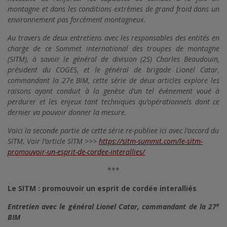
montagne et dans les conditions extrêmes de grand froid dans un
environnement pas forcément montagneux.
Au travers de deux entretiens avec les responsables des entités en
charge de ce Sommet international des troupes de montagne
(SITM), à savoir le général de division (2S) Charles Beaudouin,
président du COGES, et le général de brigade Lionel Catar,
commandant la 27e BIM, cette série de deux articles explore les
raisons ayant conduit à la genèse d’un tel évènement voué à
perdurer et les enjeux tant techniques qu’opérationnels dont ce
dernier va pouvoir donner la mesure.
Voici la seconde partie de cette série re-publiee ici avec l’accord du
SITM. Voir l’article SITM >>>
https://sitm-summit.com/le-sitm-
promouvoir-un-esprit-de-cordee-interallies/
***
Le SITM : promouvoir un esprit de cordée interalliés
e
Entretien avec le général Lionel Catar, commandant de la 27
BIM