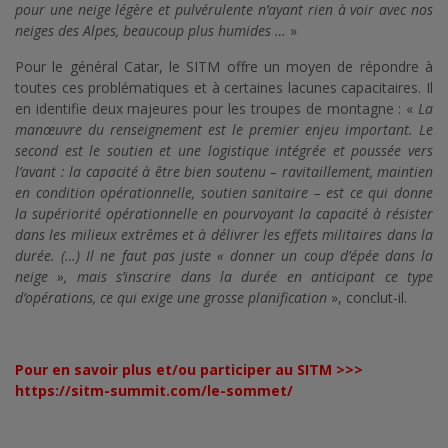
pour une neige légère et pulvérulente n’ayant rien à voir avec nos
neiges des Alpes, beaucoup plus humides …
»
Pour le général Catar, le SITM offre un moyen de répondre à
toutes ces problématiques et à certaines lacunes capacitaires. Il
en identifie deux majeures pour les troupes de montagne : «
La
manœuvre du renseignement est le premier enjeu important. Le
second est le soutien et une logistique intégrée et poussée vers
l’avant : la capacité à être bien soutenu – ravitaillement, maintien
en condition opérationnelle, soutien sanitaire – est ce qui donne
la supériorité opérationnelle en pourvoyant la capacité à résister
dans les milieux extrêmes et à délivrer les effets militaires dans la
durée. (…) Il ne faut pas juste « donner un coup d’épée dans la
neige », mais s’inscrire dans la durée en anticipant ce type
d’opérations, ce qui exige une grosse planification
», conclut-il.
Pour en savoir plus et/ou participer au SITM >>>
https://sitm-summit.com/le-sommet/