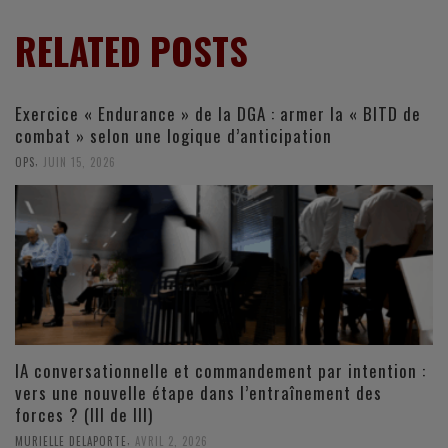
RELATED POSTS
Exercice « Endurance » de la DGA : armer la « BITD de
combat » selon une logique d’anticipation
,
OPS
JUIN 15, 2026
IA conversationnelle et commandement par intention :
vers une nouvelle étape dans l’entraînement des
forces ? (III de III)
,
MURIELLE DELAPORTE
AVRIL 2, 2026