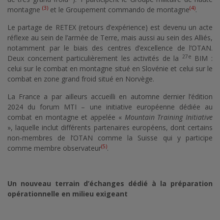
(3)
(4)
montagne
et le Groupement commando de montagne
.
Le partage de RETEX (retours d’expérience) est devenu un acte
réflexe au sein de l’armée de Terre, mais aussi au sein des Alliés,
notamment par le biais des centres d’excellence de l’OTAN.
27e
Deux concernent particulièrement les activités de la
BIM :
celui sur le combat en montagne situé en Slovénie et celui sur le
combat en zone grand froid situé en Norvège.
La France a par ailleurs accueilli en automne dernier l’édition
2024 du forum MTI – une initiative européenne dédiée au
combat en montagne et appelée «
Mountain Training Initiative
», laquelle inclut différents partenaires européens, dont certains
non-membres de l’OTAN comme la Suisse qui y participe
(5)
comme membre observateur
.
Un nouveau terrain d’échanges dédié à la préparation
opérationnelle en milieu exigeant