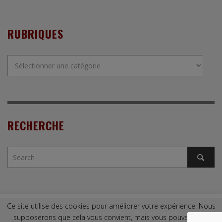
RUBRIQUES
Rubriques
RECHERCHE
Ce site utilise des cookies pour améliorer votre expérience. Nous
Copyright © 2009. Tous droits réservés. |
Mentions légales
|
Contact
supposerons que cela vous convient, mais vous pouvez vous