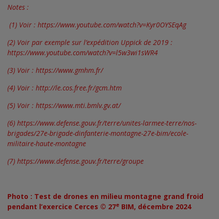
Notes :
(1) Voir :
https://www.youtube.com/watch?v=Kyr0OYSEqAg
(2) Voir par exemple sur l’expédition Uppick de 2019 :
https://www.youtube.com/watch?v=l5w3wi1sWR4
(3) Voir :
https://www.gmhm.fr/
(4) Voir :
http://le.cos.free.fr/gcm.htm
(5) Voir : https://www.mti.bmlv.gv.at/
(6)
https://www.defense.gouv.fr/terre/unites-larmee-terre/nos-
brigades/27e-brigade-dinfanterie-montagne-27e-bim/ecole-
militaire-haute-montagne
(7)
https://www.defense.gouv.fr/terre/groupe
Photo : Test de drones en milieu montagne grand froid
e
pendant l’exercice Cerces © 27
BIM, décembre 2024