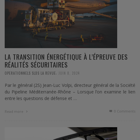
LA TRANSITION ÉNERGÉTIQUE À L’ÉPREUVE DES
RÉALITÉS SÉCURITAIRES
,
OPERATIONNELS SLDS LA REVUE
JUIN 8, 2024
Par le général (2S) Jean-Luc Volpi, directeur général de la Société
du Pipeline Méditerranée-Rhône – Lorsque l’on examine le lien
entre les questions de défense et …
0 Comments
Read more