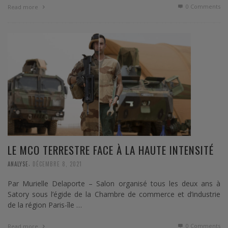
0 Comments
Read more
LE MCO TERRESTRE FACE À LA HAUTE INTENSITÉ
,
ANALYSE
DÉCEMBRE 8, 2021
Par Murielle Delaporte – Salon organisé tous les deux ans à
Satory sous l’égide de la Chambre de commerce et d’industrie
de la région Paris-île …
0 Comments
Read more