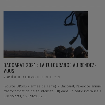
BACCARAT 2021 : LA FULGURANCE AU RENDEZ-
VOUS
,
MINISTÈRE DE LA DEFENSE
OCTOBRE 30, 2021
(Source DICoD / armée de Terre) – Baccarat, l’exercice annuel
d’aérocombat de haute intensité (HI) dans un cadre interalliés 1
300 soldats, 15 unités, 32 …