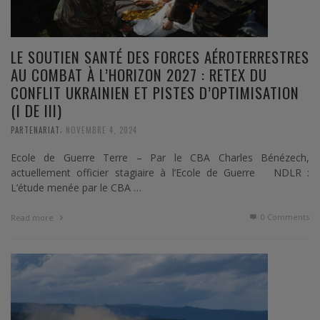
LE SOUTIEN SANTÉ DES FORCES AÉROTERRESTRES
AU COMBAT À L’HORIZON 2027 : RETEX DU
CONFLIT UKRAINIEN ET PISTES D’OPTIMISATION
(I DE III)
,
PARTENARIAT
NOVEMBRE 4, 2024
Ecole de Guerre Terre – Par le CBA Charles Bénézech,
actuellement officier stagiaire à l’Ecole de Guerre NDLR :
L’étude menée par le CBA …
0 Comments
Read more