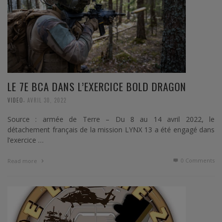
LE 7E BCA DANS L’EXERCICE BOLD DRAGON
,
VIDEO
AVRIL 30, 2022
Source : armée de Terre – Du 8 au 14 avril 2022, le
détachement français de la mission LYNX 13 a été engagé dans
l’exercice …
0 Comments
Read more