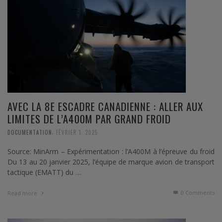
AVEC LA 8E ESCADRE CANADIENNE : ALLER AUX
LIMITES DE L’A400M PAR GRAND FROID
,
DOCUMENTATION
FÉVRIER 1, 2025
Source: MinArm – Expérimentation : l’A400M à l’épreuve du froid
Du 13 au 20 janvier 2025, l’équipe de marque avion de transport
tactique (EMATT) du …
0 Comments
Read more