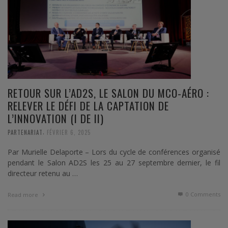
RETOUR SUR L’AD2S, LE SALON DU MCO-AÉRO :
RELEVER LE DÉFI DE LA CAPTATION DE
L’INNOVATION (I DE II)
,
PARTENARIAT
FÉVRIER 6, 2025
Par Murielle Delaporte – Lors du cycle de conférences organisé
pendant le Salon AD2S les 25 au 27 septembre dernier, le fil
directeur retenu au …
0 Comments
Read more