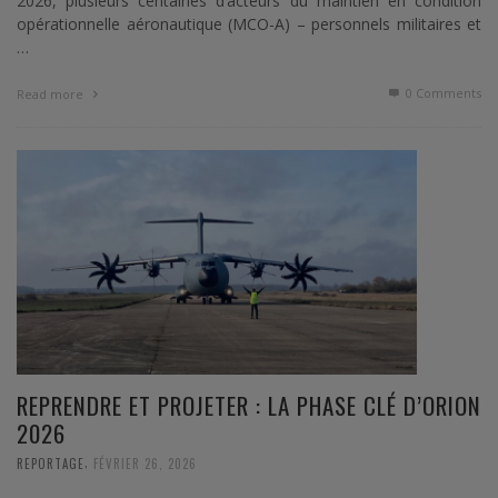
2026, plusieurs centaines d’acteurs du maintien en condition
opérationnelle aéronautique (MCO-A) – personnels militaires et
…
0 Comments
Read more
REPRENDRE ET PROJETER : LA PHASE CLÉ D’ORION
2026
,
REPORTAGE
FÉVRIER 26, 2026