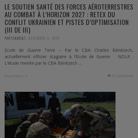
LE SOUTIEN SANTÉ DES FORCES AÉROTERRESTRES
AU COMBAT À L’HORIZON 2027 : RETEX DU
CONFLIT UKRAINIEN ET PISTES D’OPTIMISATION
(III DE III)
,
PARTENARIAT
NOVEMBRE 6, 2024
Ecole de Guerre Terre – Par le CBA Charles Bénézech,
actuellement officier stagiaire à l’Ecole de Guerre NDLR :
L’étude menée par le CBA Bénézech …
0 Comments
Read more