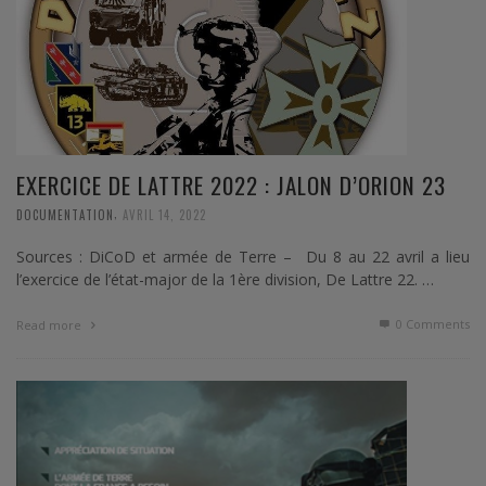
EXERCICE DE LATTRE 2022 : JALON D’ORION 23
,
DOCUMENTATION
AVRIL 14, 2022
Sources : DiCoD et armée de Terre – Du 8 au 22 avril a lieu
l’exercice de l’état-major de la 1ère division, De Lattre 22. …
0 Comments
Read more