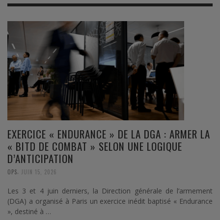
EXERCICE « ENDURANCE » DE LA DGA : ARMER LA
« BITD DE COMBAT » SELON UNE LOGIQUE
D’ANTICIPATION
,
OPS
JUIN 15, 2026
Les 3 et 4 juin derniers, la Direction générale de l’armement
(DGA) a organisé à Paris un exercice inédit baptisé « Endurance
», destiné à …