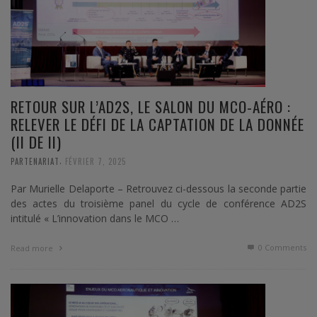
RETOUR SUR L’AD2S, LE SALON DU MCO-AÉRO :
RELEVER LE DÉFI DE LA CAPTATION DE LA DONNÉE
(II DE II)
,
PARTENARIAT
FÉVRIER 7, 2025
Par Murielle Delaporte – Retrouvez ci-dessous la seconde partie
des actes du troisième panel du cycle de conférence AD2S
intitulé « L’innovation dans le MCO …
0 Comments
Read more