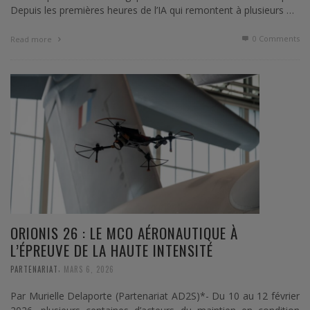
Depuis les premières heures de l’IA qui remontent à plusieurs …
0 Comments
Read more
ORIONIS 26 : LE MCO AÉRONAUTIQUE À
L’ÉPREUVE DE LA HAUTE INTENSITÉ
,
PARTENARIAT
MARS 6, 2026
Par Murielle Delaporte (Partenariat AD2S)*- Du 10 au 12 février