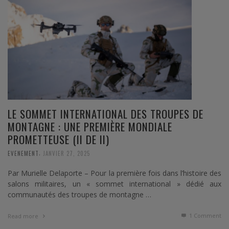
LE SOMMET INTERNATIONAL DES TROUPES DE
MONTAGNE : UNE PREMIÈRE MONDIALE
PROMETTEUSE (II DE II)
,
EVENEMENT
JANVIER 27, 2025
Par Murielle Delaporte – Pour la première fois dans l’histoire des
salons militaires, un « sommet international » dédié aux
communautés des troupes de montagne …
1
Comment
Read more