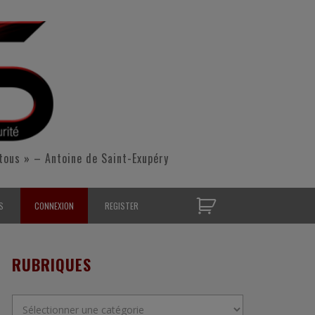
tous » – Antoine de Saint-Exupéry
S
CONNEXION
REGISTER
D’OPÉRATIONNELS
RUBRIQUES
S CONTACTER
Rubriques