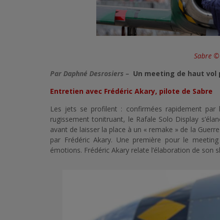
Sabre ©
Par Daphné Desrosiers –
Un meeting de haut vol p
Entretien avec Frédéric Akary, pilote de Sabre
Les jets se profilent : confirmées rapidement par l
rugissement tonitruant, le Rafale Solo Display s’élan
avant de laisser la place à un « remake » de la Guerr
par Frédéric Akary. Une première pour le meetin
émotions. Frédéric Akary relate l’élaboration de son 