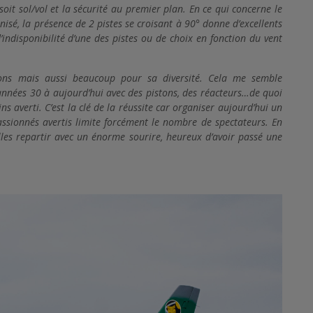
soit sol/vol et la sécurité au premier plan. En ce qui concerne le
nisé, la présence de 2 pistes se croisant à 90° donne d’excellents
’indisponibilité d’une des pistes ou de choix en fonction du vent
vions mais aussi beaucoup pour sa diversité. Cela me semble
 années 30 à aujourd’hui avec des pistons, des réacteurs…de quoi
ns averti. C’est la clé de la réussite car organiser aujourd’hui un
ssionnés avertis limite forcément le nombre de spectateurs. En
illes repartir avec un énorme sourire, heureux d’avoir passé une