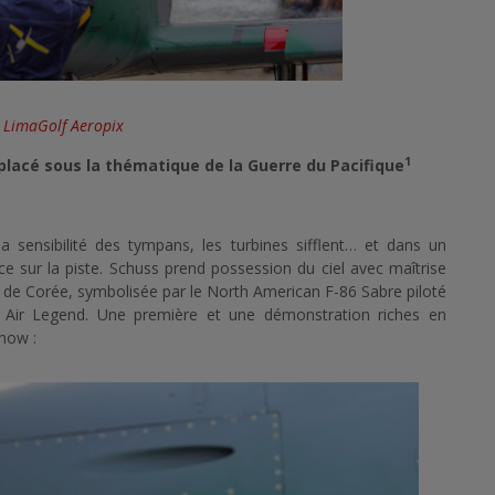
 LimaGolf Aeropix
1
lacé sous la thématique de la Guerre du Pacifique
a sensibilité des tympans, les turbines sifflent… et dans un
ce sur la piste. Schuss prend possession du ciel avec maîtrise
e de Corée, symbolisée par le North American F-86 Sabre piloté
g Air Legend. Une première et une démonstration riches en
show :