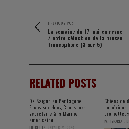
PREVIOUS POST
La semaine du 17 mai en revue
/ notre sélection de la presse
francophone (3 sur 5)
RELATED POSTS
De Saïgon au Pentagone :
Chiens de 
Focus sur Hung Cao, sous-
numérique 
secrétaire à la Marine
prometteu
américaine
,
PARTENARIAT
D
,
ENTRETIEN
JANVIER 21, 2026