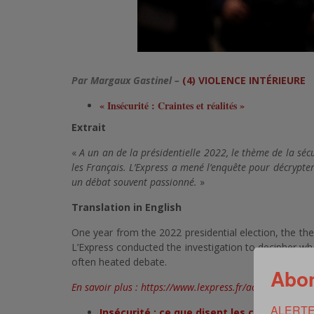
Par Margaux Gastinel –
(4) VIOLENCE INTÉRIEURE
« Insécurité : Craintes et réalités »
Extrait
«
A un an de la présidentielle 2022, le thème de la séc
les Français. L’Express a mené l’enquête pour décrypte
un débat souvent passionné.
»
Translation in English
One year from the 2022 presidential election, the theme
L’Express conducted the investigation to decipher what
often heated debate.
Abon
En savoir plus :
https://www.lexpress.fr/actualite/socie
ALERTE
Insécurité : ce que disent les chiffres