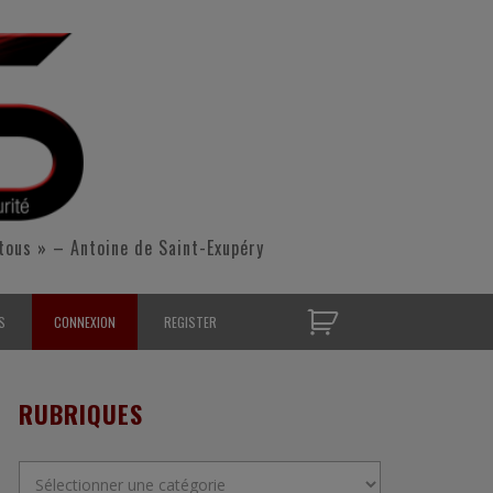
tous » – Antoine de Saint-Exupéry
S
CONNEXION
REGISTER
D’OPÉRATIONNELS
RUBRIQUES
S CONTACTER
Rubriques