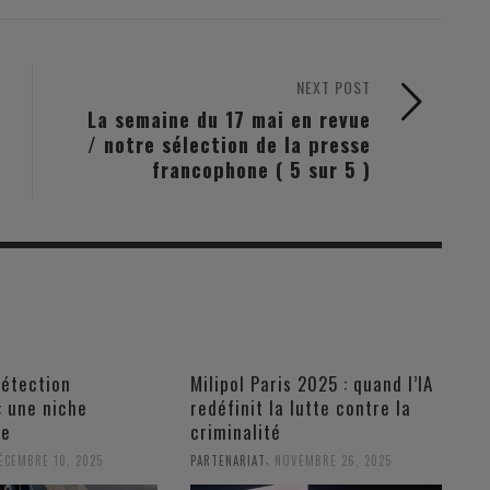
NEXT POST
La semaine du 17 mai en revue
/ notre sélection de la presse
francophone ( 5 sur 5 )
détection
Milipol Paris 2025 : quand l’IA
: une niche
redéfinit la lutte contre la
se
criminalité
,
ÉCEMBRE 10, 2025
PARTENARIAT
NOVEMBRE 26, 2025