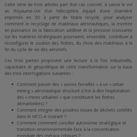
Cette série de trois articles part d’un cas concret, à savoir le vol
au Royaume‑Uni d’un hélicoptère équipé d’une charnière
imprimée en 3D à partir de titane recyclé, pour analyser
comment le recyclage de matériaux aéronautiques, la montée
en puissance de la fabrication additive et la pression croissante
sur les matières stratégiques pourraient, ensemble, contribuer à
reconfigurer le soutien des flottes, du choix des matériaux à la
fin du cycle de vie des aéronefs.
Ces trois parties proposent une lecture à la fois industrielle,
capacitaire et géopolitique de cette transformation sur la base
des trois interrogations suivantes :
Comment passer des « avions ferraillés » à un « urban
mining » aéronautique structuré (c’est‑à‑dire l’exploitation
des « mines urbaines » que constituent les flottes
démantelées) ?
Comment intégrer des poudres issues de déchets certifiés
dans le MCO-A courant ?
Comment comment concilier autonomie stratégique et
transition environnementale face à la concentration
mondiale des métaux critiques ?