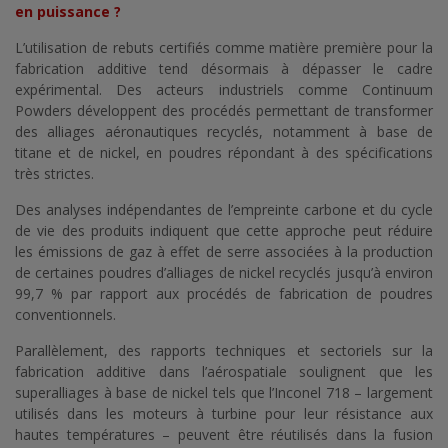
en puissance ?
L’utilisation de rebuts certifiés comme matière première pour la
fabrication additive tend désormais à dépasser le cadre
expérimental. Des acteurs industriels comme Continuum
Powders développent des procédés permettant de transformer
des alliages aéronautiques recyclés, notamment à base de
titane et de nickel, en poudres répondant à des spécifications
très strictes.
Des analyses indépendantes de l’empreinte carbone et du cycle
de vie des produits indiquent que cette approche peut réduire
les émissions de gaz à effet de serre associées à la production
de certaines poudres d’alliages de nickel recyclés jusqu’à environ
99,7 % par rapport aux procédés de fabrication de poudres
conventionnels.
Parallèlement, des rapports techniques et sectoriels sur la
fabrication additive dans l’aérospatiale soulignent que les
superalliages à base de nickel tels que l’Inconel 718 – largement
utilisés dans les moteurs à turbine pour leur résistance aux
hautes températures – peuvent être réutilisés dans la fusion