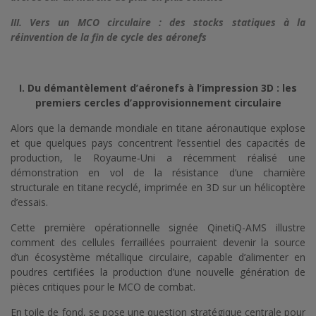
III. Vers un MCO circulaire : des stocks statiques à la
réinvention de la fin de cycle des aéronefs
I. Du démantèlement d’aéronefs à l’impression 3D : les
premiers cercles d’approvisionnement circulaire
Alors que la demande mondiale en titane aéronautique explose
et que quelques pays concentrent l’essentiel des capacités de
production, le Royaume‑Uni a récemment réalisé une
démonstration en vol de la résistance d’une charnière
structurale en titane recyclé, imprimée en 3D sur un hélicoptère
d’essais.
Cette première opérationnelle signée QinetiQ-AMS illustre
comment des cellules ferraillées pourraient devenir la source
d’un écosystème métallique circulaire, capable d’alimenter en
poudres certifiées la production d’une nouvelle génération de
pièces critiques pour le MCO de combat.
En toile de fond, se pose une question stratégique centrale pour