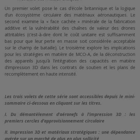
Un premier volet pose le cas d’école britannique et la logique
d’un écosystème circulaire des matériaux aéronautiques. Le
second examine la « face cachée » minérale de la fabrication
additive et la vulnérabilité des chaînes de valeur des drones
attritables (c’est-à-dire dont le coût unitaire est suffisamment
bas pour que leur perte en masse soit considérée acceptable
sur le champ de bataille). Le troisième explore les implications
pour les stratégies en matière de MCO-A, de la déconstruction
des appareils jusqu’à l’intégration des capacités en matière
d’impression 3D dans les contrats de soutien et les plans de
recomplètement en haute intensité.
Les trois volets de cette série sont accessibles depuis le mini-
sommaire ci-dessous en cliquant sur les titres.
I. Du démantèlement d’aéronefs à l’impression 3D : les
premiers cercles d’approvisionnement circulaire
II. Impression 3D et matériaux stratégiques : une dépendance
avérée sur un marché de plus en plus sollicité