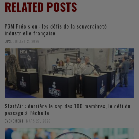
RELATED POSTS
PGM Précision : les défis de la souveraineté
industrielle française
,
OPS
JUILLET 2, 2026
StartAir : derrière le cap des 100 membres, le défi du
passage à l’échelle
,
EVENEMENT
MARS 27, 2026