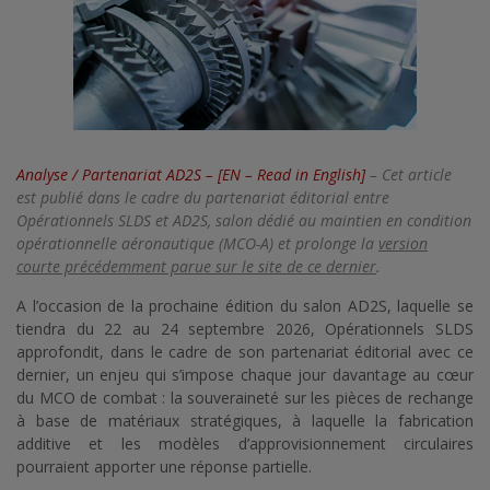
Analyse / Partenariat AD2S – [EN – Read in English]
– Cet article
est publié dans le cadre du partenariat éditorial entre
Opérationnels SLDS et AD2S, salon dédié au maintien en condition
opérationnelle aéronautique (MCO-A) et prolonge la
version
courte précédemment parue sur le site de ce dernier
.
A l’occasion de la prochaine édition du salon AD2S, laquelle se
tiendra du 22 au 24 septembre 2026, Opérationnels SLDS
approfondit, dans le cadre de son partenariat éditorial avec ce
dernier, un enjeu qui s’impose chaque jour davantage au cœur
du MCO de combat : la souveraineté sur les pièces de rechange
à base de matériaux stratégiques, à laquelle la fabrication
additive et les modèles d’approvisionnement circulaires
pourraient apporter une réponse partielle.