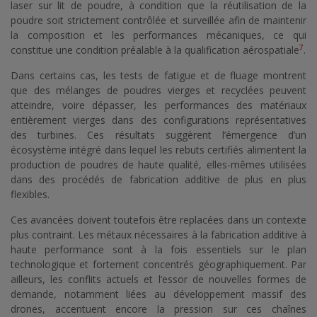
laser sur lit de poudre, à condition que la réutilisation de la
poudre soit strictement contrôlée et surveillée afin de maintenir
la composition et les performances mécaniques, ce qui
7
constitue une condition préalable à la qualification aérospatiale
.
Dans certains cas, les tests de fatigue et de fluage montrent
que des mélanges de poudres vierges et recyclées peuvent
atteindre, voire dépasser, les performances des matériaux
entièrement vierges dans des configurations représentatives
des turbines. Ces résultats suggèrent l’émergence d’un
écosystème intégré dans lequel les rebuts certifiés alimentent la
production de poudres de haute qualité, elles-mêmes utilisées
dans des procédés de fabrication additive de plus en plus
flexibles.
Ces avancées doivent toutefois être replacées dans un contexte
plus contraint. Les métaux nécessaires à la fabrication additive à
haute performance sont à la fois essentiels sur le plan
technologique et fortement concentrés géographiquement. Par
ailleurs, les conflits actuels et l’essor de nouvelles formes de
demande, notamment liées au développement massif des
drones, accentuent encore la pression sur ces chaînes