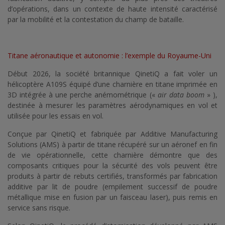
d’opérations, dans un contexte de haute intensité caractérisé
par la mobilité et la contestation du champ de bataille.
Titane aéronautique et autonomie : l’exemple du Royaume-Uni
Début 2026, la société britannique QinetiQ a fait voler un
hélicoptère A109S équipé d’une charnière en titane imprimée en
3D intégrée à une perche anémométrique («
air data boom
» ),
destinée à mesurer les paramètres aérodynamiques en vol et
utilisée pour les essais en vol.
Conçue par QinetiQ et fabriquée par Additive Manufacturing
Solutions (AMS) à partir de titane récupéré sur un aéronef en fin
de vie opérationnelle, cette charnière démontre que des
composants critiques pour la sécurité des vols peuvent être
produits à partir de rebuts certifiés, transformés par fabrication
additive par lit de poudre (empilement successif de poudre
métallique mise en fusion par un faisceau laser), puis remis en
service sans risque.