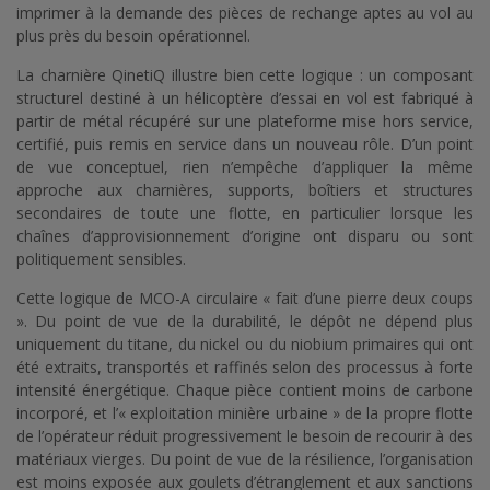
imprimer à la demande des pièces de rechange aptes au vol au
plus près du besoin opérationnel.
La charnière QinetiQ illustre bien cette logique : un composant
structurel destiné à un hélicoptère d’essai en vol est fabriqué à
partir de métal récupéré sur une plateforme mise hors service,
certifié, puis remis en service dans un nouveau rôle. D’un point
de vue conceptuel, rien n’empêche d’appliquer la même
approche aux charnières, supports, boîtiers et structures
secondaires de toute une flotte, en particulier lorsque les
chaînes d’approvisionnement d’origine ont disparu ou sont
politiquement sensibles.
Cette logique de MCO-A circulaire « fait d’une pierre deux coups
». Du point de vue de la durabilité, le dépôt ne dépend plus
uniquement du titane, du nickel ou du niobium primaires qui ont
été extraits, transportés et raffinés selon des processus à forte
intensité énergétique. Chaque pièce contient moins de carbone
incorporé, et l’« exploitation minière urbaine » de la propre flotte
de l’opérateur réduit progressivement le besoin de recourir à des
matériaux vierges. Du point de vue de la résilience, l’organisation
est moins exposée aux goulets d’étranglement et aux sanctions