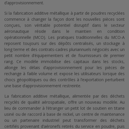
d’approvisionnement.
Si la fabrication additive métallique à partir de poudres recyclées
commence à changer la façon dont les nouvelles pièces sont
conçues, son véritable potentiel disruptif dans le secteur
aéronautique réside dans le maintien en condition
opérationnelle (MCO). Les pratiques traditionnelles du MCO-A
reposent toujours sur des dépôts centralisés, un stockage à
long terme et des contrats-cadres pluriannuels négociés avec un
petit nombre d’équipementiers et de fournisseurs de premier
rang. Ce modèle immobilise des capitaux dans les stocks,
allonge les délais d’approvisionnement pour les pièces de
rechange à faible volume et expose les utilisateurs lorsque des
chocs géopolitiques ou des contrôles à l’exportation perturbent
une base d’approvisionnement restreinte.
La fabrication additive métallique, alimentée par des déchets
recyclés de qualité aérospatiale, offre un nouveau modèle. Au
lieu de commander à l’étranger un petit lot de soutien en titane
usiné ou de raccord à base de nickel, un centre de maintenance
ou un partenaire industriel peut transformer des déchets
certifiés provenant d’aéronefs retirés du service en poudre, puis