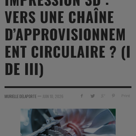
VERS UNE CHAÎNE
D’APPROVISIONNEM
ENT CIRCULAIRE ? (I
DE III)
—
Print
MURIELLE DELAPORTE
JUIN 10, 2026