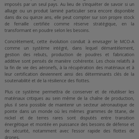
imposés par un seul pays. Au lieu de s’inquiéter de savoir si un
alliage ou un produit laminé particulier sera encore disponible
dans dix ou quinze ans, elle peut compter sur son propre stock
de ferraille certifiée comme réserve stratégique, en la
transformant en poudre selon les besoins.
Concrètement, cette évolution conduit à envisager le MCO-A
comme un système intégré, dans lequel démantèlement,
gestion des rebuts, production de poudres et fabrication
additive sont pensés de manière cohérente. Les choix relatifs à
la fin de vie des aéronefs, à la récupération des matériaux et à
leur certification deviennent ainsi des déterminants clés de la
soutenabilité et de la résilience des flottes.
Plus ce système permettra de conserver et de réutiliser les
matériaux critiques au sein même de la chaîne de production,
plus il sera possible de maintenir un secteur aéronautique de
pointe dans un monde où les mêmes grammes de titane, de
nickel et de terres rares sont disputés entre transition
énergétique et montée en puissance des besoins de défense et
de sécurité, notamment avec l’essor rapide des flottes de
drones.