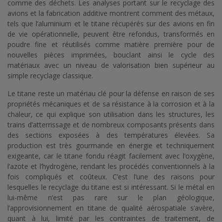
comme des déchets. Les analyses portant sur le recyclage des
avions et la fabrication additive montrent comment des métaux,
tels que l’aluminium et le titane récupérés sur des avions en fin
de vie opérationnelle, peuvent être refondus, transformés en
poudre fine et réutilisés comme matière première pour de
nouvelles pièces imprimées, bouclant ainsi le cycle des
matériaux avec un niveau de valorisation bien supérieur au
simple recyclage classique.
Le titane reste un matériau clé pour la défense en raison de ses
propriétés mécaniques et de sa résistance à la corrosion et à la
chaleur, ce qui explique son utilisation dans les structures, les
trains d’atterrissage et de nombreux composants présents dans
des sections exposées à des températures élevées. Sa
production est très gourmande en énergie et techniquement
exigeante, car le titane fondu réagit facilement avec l’oxygène,
l’azote et l’hydrogène, rendant les procédés conventionnels à la
fois compliqués et coûteux. C’est l’une des raisons pour
lesquelles le recyclage du titane est si intéressant. Si le métal en
lui-même n’est pas rare sur le plan géologique,
l’approvisionnement en titane de qualité aérospatiale s’avère,
quant à lui, limité par les contraintes de traitement, de