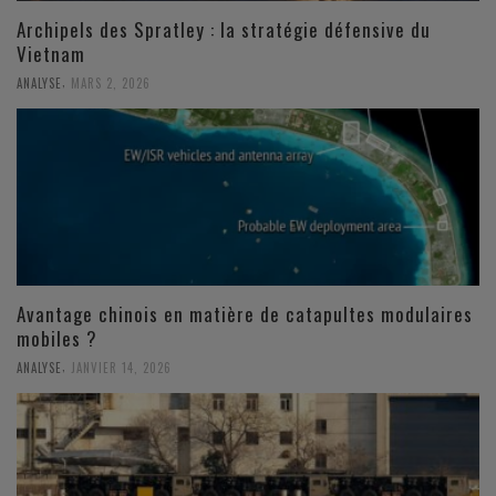
Archipels des Spratley : la stratégie défensive du
Vietnam
,
ANALYSE
MARS 2, 2026
Avantage chinois en matière de catapultes modulaires
mobiles ?
,
ANALYSE
JANVIER 14, 2026