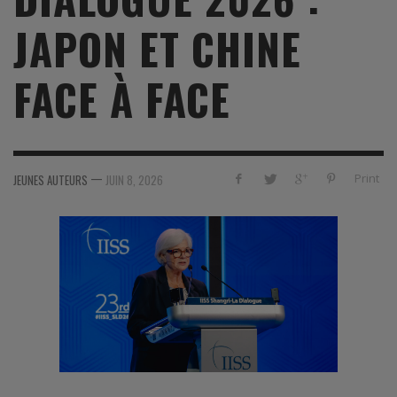
JAPON ET CHINE
FACE À FACE
—
Print
JEUNES AUTEURS
JUIN 8, 2026