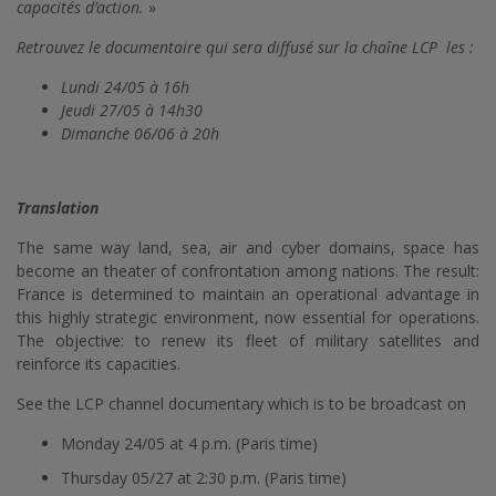
capacités d’action.
»
Retrouvez le documentaire qui sera diffusé sur la chaîne LCP les :
Lundi 24/05 à 16h
Jeudi 27/05 à 14h30
Dimanche 06/06 à 20h
Translation
The same way land, sea, air and cyber domains, space has
become an theater of confrontation among nations. The result:
France is determined to maintain an operational advantage in
this highly strategic environment, now essential for operations.
The objective: to renew its fleet of military satellites and
reinforce its capacities.
See the LCP channel documentary which is to be broadcast on
Monday 24/05 at 4 p.m. (Paris time)
Thursday 05/27 at 2:30 p.m. (Paris time)