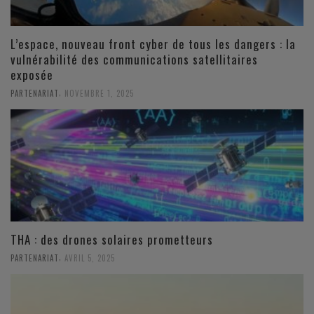
L’espace, nouveau front cyber de tous les dangers : la
vulnérabilité des communications satellitaires
exposée
,
PARTENARIAT
NOVEMBRE 1, 2025
THA : des drones solaires prometteurs
,
PARTENARIAT
AVRIL 5, 2025