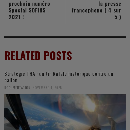
prochain numéro
la presse
Special SOFINS
francophone ( 4 sur
2021 !
5 )
RELATED POSTS
Stratégie THA : un tir Rafale historique contre un
ballon
,
DOCUMENTATION
NOVEMBRE 4, 2025