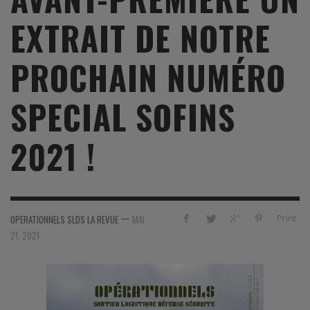
EXTRAIT DE NOTRE
PROCHAIN NUMÉRO
SPECIAL SOFINS
2021 !
—
Print
OPERATIONNELS SLDS LA REVUE
MAI
21, 2021