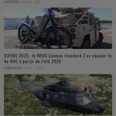
,
EVENEMENT
AVRIL 6, 2025
SOFINS 2025 : le NH90 Caïman standard 2 va équiper le
4e RHC à partir de l’été 2026
,
COMMUNIQUÉ
AVRIL 1, 2025