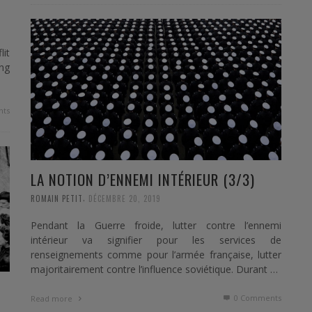
it
ong
ts
LA NOTION D’ENNEMI INTÉRIEUR (3/3)
,
ROMAIN PETIT
DÉCEMBRE 20, 2019
Pendant la Guerre froide, lutter contre l’ennemi
intérieur va signifier pour les services de
renseignements comme pour l’armée française, lutter
majoritairement contre l’influence soviétique. Durant …
0 Comments
Read more