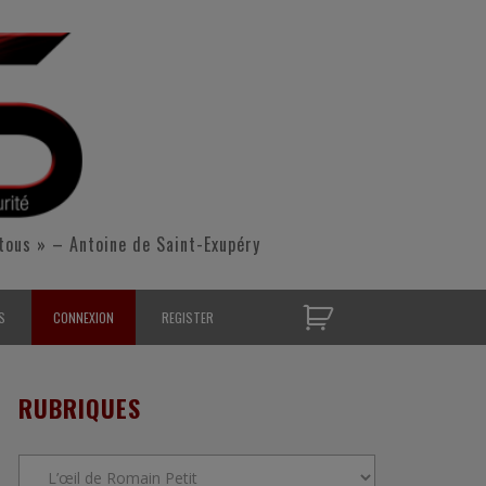
tous » – Antoine de Saint-Exupéry
S
CONNEXION
REGISTER
D’OPÉRATIONNELS
RUBRIQUES
S CONTACTER
Rubriques