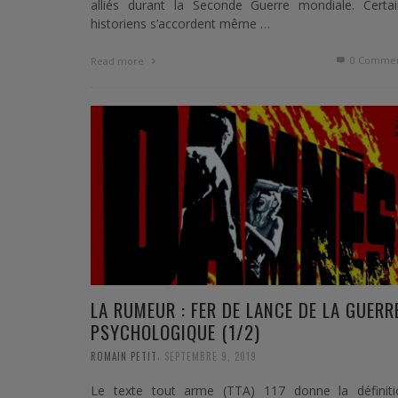
alliés durant la Seconde Guerre mondiale. Certai
historiens s’accordent même …
0 Commen
Read more
LA RUMEUR : FER DE LANCE DE LA GUERR
PSYCHOLOGIQUE (1/2)
,
ROMAIN PETIT
SEPTEMBRE 9, 2019
Le texte tout arme (TTA) 117 donne la définiti