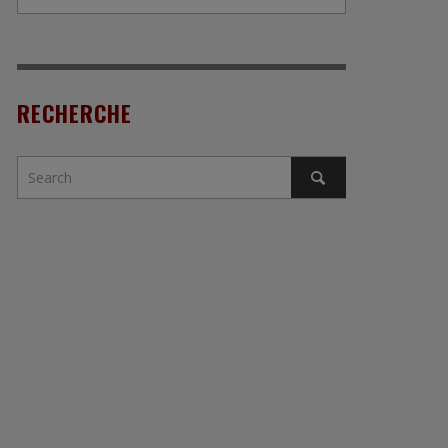
RECHERCHE