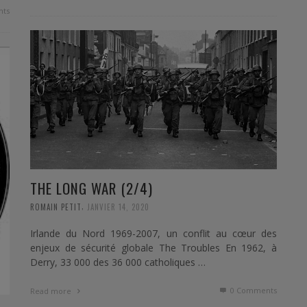
ts
THE LONG WAR (2/4)
,
ROMAIN PETIT
JANVIER 14, 2020
Irlande du Nord 1969-2007, un conflit au cœur des
enjeux de sécurité globale The Troubles En 1962, à
Derry, 33 000 des 36 000 catholiques …
0 Comments
Read more