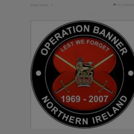
0 Commen
Read more