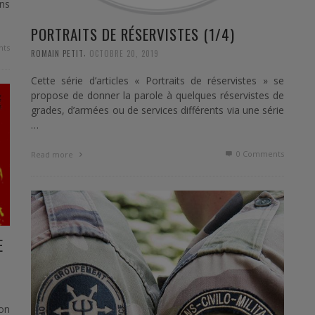
ns
PORTRAITS DE RÉSERVISTES (1/4)
ts
,
ROMAIN PETIT
OCTOBRE 20, 2019
Cette série d’articles « Portraits de réservistes » se
propose de donner la parole à quelques réservistes de
grades, d’armées ou de services différents via une série
…
0 Comments
Read more
E
on