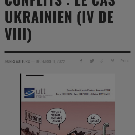
UKRAINIEN (IV DE
VIII)
—
Print
JEUNES AUTEURS
DÉCEMBRE 11, 2022