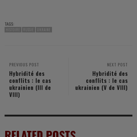
TAGS:
HISTOIRE
RUSSIE
UKRAINE
PREVIOUS POST
NEXT POST
Hybridité des
Hybridité des
conflits : le cas
conflits : le cas
ukrainien (III de
ukrainien (V de VIII)
VIII)
RELATED POSTS