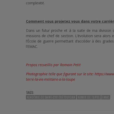
complexité.
Comment vous projetez vous dans votre carrière 
Dans un futur proche et à la suite de ma division d
missions de chef de section. L’évolution sera alors
l’École de guerre permettant d’accéder à des grades e
l’EMAC.
Propos recueillis par Romain Petit
Photographie telle que figurant sur le site:
https://www
terre-la-vie-militaire-a-la-loupe
TAGS:
ACADÉMIE DE SAINT-CYR COËTQUIDAN
ARMEE DE TERRE
EMAC