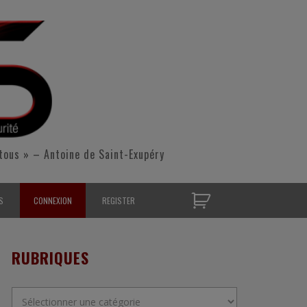
tous » – Antoine de Saint-Exupéry
S
CONNEXION
REGISTER
D’OPÉRATIONNELS
RUBRIQUES
S CONTACTER
Rubriques