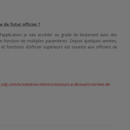
de futur officier ?
’application je vais accéder au grade de lieutenant avec des
 en fonction de multiples paramètres. Depuis quelques années,
t fonctions d’officier supérieurs est ouverte aux officiers de
.cidj.com/orientation-metiers/secteurs-a-decouvrir/armee-de-