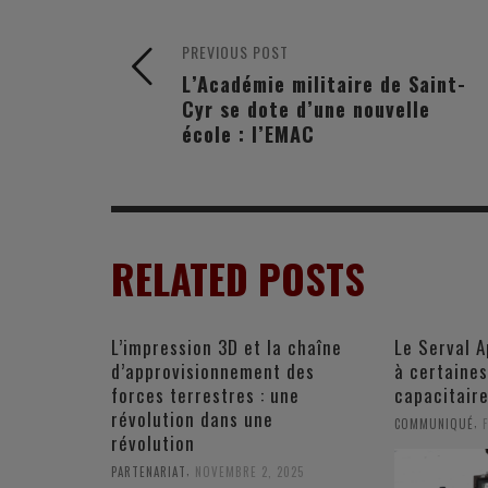
PREVIOUS POST
L’Académie militaire de Saint-
Cyr se dote d’une nouvelle
école : l’EMAC
RELATED POSTS
L’impression 3D et la chaîne
Le Serval A
d’approvisionnement des
à certaine
forces terrestres : une
capacitair
révolution dans une
,
COMMUNIQUÉ
révolution
,
PARTENARIAT
NOVEMBRE 2, 2025