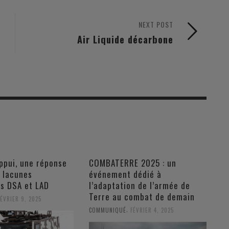
NEXT POST
Air Liquide décarbone
ppui, une réponse
COMBATERRE 2025 : un
s lacunes
événement dédié à
es DSA et LAD
l’adaptation de l’armée de
Terre au combat de demain
FÉVRIER 9, 2025
,
COMMUNIQUÉ
FÉVRIER 4, 2025