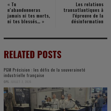
« Tu
Les relations
n’abandonneras
transatlantiques à
jamais ni tes morts,
l'épreuve de la
ni tes blessés… »
désinformation
RELATED POSTS
PGM Précision : les défis de la souveraineté
industrielle française
,
OPS
JUILLET 2, 2026