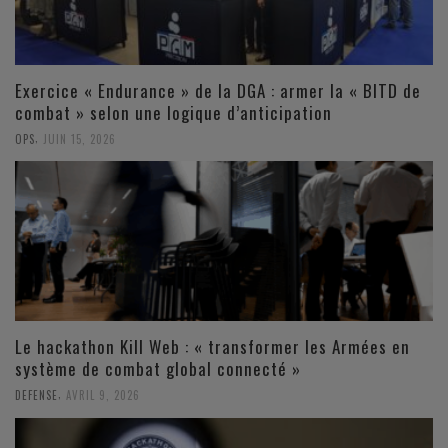
Exercice « Endurance » de la DGA : armer la « BITD de
combat » selon une logique d’anticipation
,
OPS
JUIN 15, 2026
Le hackathon Kill Web : « transformer les Armées en
système de combat global connecté »
,
DEFENSE
AVRIL 9, 2026