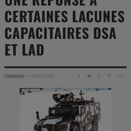
CERTAINES LACUNES
CAPACITAIRES DSA
ET LAD
—
Print
COMMUNIQUÉ
FÉVRIER 9, 2025