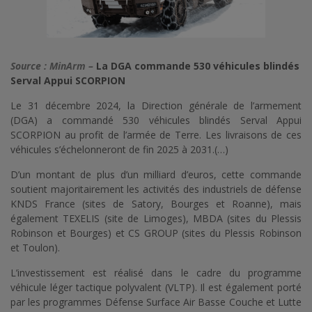
Source : MinArm –
La DGA commande 530 véhicules blindés
Serval Appui SCORPION
Le 31 décembre 2024, la Direction générale de l’armement
(DGA) a commandé 530 véhicules blindés Serval Appui
SCORPION au profit de l’armée de Terre. Les livraisons de ces
véhicules s’échelonneront de fin 2025 à 2031.(…)
D’un montant de plus d’un milliard d’euros, cette commande
soutient majoritairement les activités des industriels de défense
KNDS France (sites de Satory, Bourges et Roanne), mais
également TEXELIS (site de Limoges), MBDA (sites du Plessis
Robinson et Bourges) et CS GROUP (sites du Plessis Robinson
et Toulon).
L’investissement est réalisé dans le cadre du programme
véhicule léger tactique polyvalent (VLTP). Il est également porté
par les programmes Défense Surface Air Basse Couche et Lutte