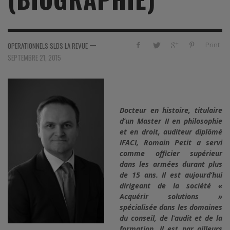
—
Print
OPERATIONNELS SLDS LA REVUE
SEPTEMBRE 21, 2015
Docteur en histoire, titulaire
d’un Master II en philosophie
et en droit, auditeur diplômé
IFACI, Romain Petit a servi
comme officier supérieur
dans les armées durant plus
de 15 ans. Il est aujourd’hui
dirigeant de la société «
Acquérir solutions »
spécialisée dans les domaines
du conseil, de l’audit et de la
formation. Il est par ailleurs