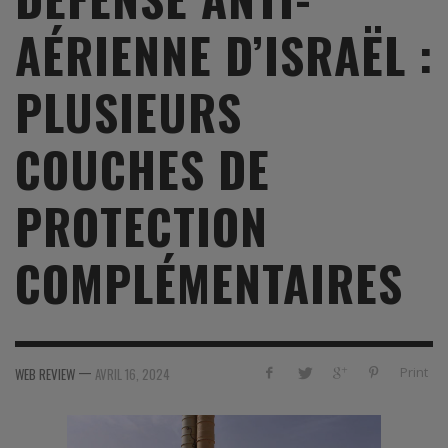
AÉRIENNE D’ISRAËL :
PLUSIEURS
COUCHES DE
PROTECTION
COMPLÉMENTAIRES
—
Print
WEB REVIEW
AVRIL 16, 2024