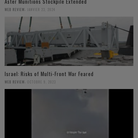
Aster Munitions Stockpile Extended
,
WEB REVIEW
JANVIER 23, 2024
Israel: Risks of Multi-Front War Feared
,
WEB REVIEW
OCTOBRE 9, 2023