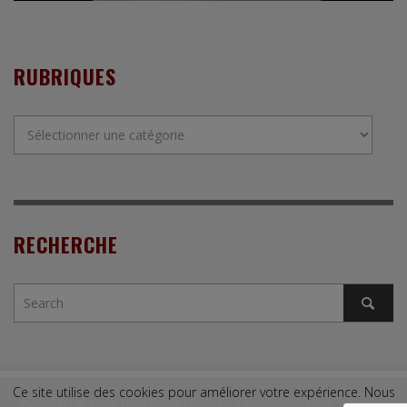
RUBRIQUES
Rubriques
RECHERCHE
Ce site utilise des cookies pour améliorer votre expérience. Nous
Copyright © 2009. Tous droits réservés. |
Mentions légales
|
Contact