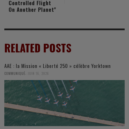
Controlled Flight
On Another Planet"
RELATED POSTS
AAE : la Mission « Liberté 250 » célèbre Yorktown
,
COMMUNIQUÉ
JUIN 16, 2026