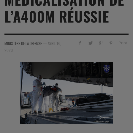
L’A400M RÉUSSIE
—
Print
MINISTÈRE DE LA DEFENSE
AVRIL 14,
2020