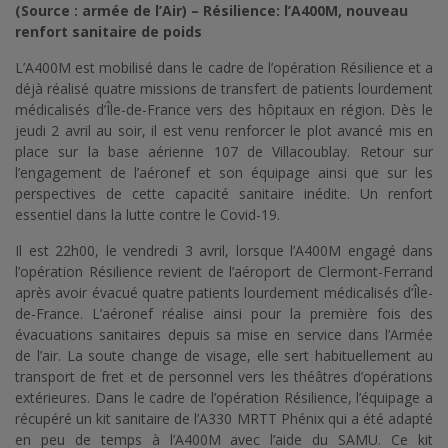
(Source : armée de l’Air) – Résilience: l’A400M, nouveau
renfort sanitaire de poids
L’A400M est mobilisé dans le cadre de l’opération Résilience et a
déjà réalisé quatre missions de transfert de patients lourdement
médicalisés d’Île-de-France vers des hôpitaux en région. Dès le
jeudi 2 avril au soir, il est venu renforcer le plot avancé mis en
place sur la base aérienne 107 de Villacoublay. Retour sur
l’engagement de l’aéronef et son équipage ainsi que sur les
perspectives de cette capacité sanitaire inédite. Un renfort
essentiel dans la lutte contre le Covid-19.
Il est 22h00, le vendredi 3 avril, lorsque l’A400M engagé dans
l’opération Résilience revient de l’aéroport de Clermont-Ferrand
après avoir évacué quatre patients lourdement médicalisés d’Île-
de-France. L’aéronef réalise ainsi pour la première fois des
évacuations sanitaires depuis sa mise en service dans l’Armée
de l’air. La soute change de visage, elle sert habituellement au
transport de fret et de personnel vers les théâtres d’opérations
extérieures. Dans le cadre de l’opération Résilience, l’équipage a
récupéré un kit sanitaire de l’A330 MRTT Phénix qui a été adapté
en peu de temps à l’A400M avec l’aide du SAMU. Ce kit