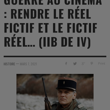
: RENDRE LE RÉEL
FICTIF ET LE FICTIF
RÉEL… (IIB DE IV)
—
Print
HISTOIRE
MARS 7, 2021