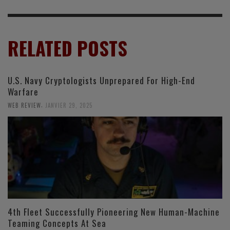
RELATED POSTS
U.S. Navy Cryptologists Unprepared For High-End
Warfare
,
WEB REVIEW
JANVIER 29, 2025
4th Fleet Successfully Pioneering New Human-Machine
Teaming Concepts At Sea