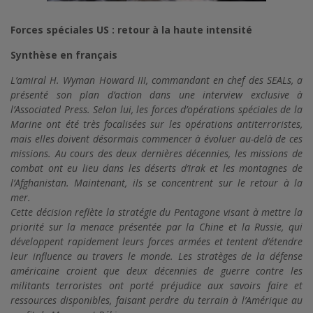
Forces spéciales US : retour à la haute intensité
Synthèse en français
L’amiral H. Wyman Howard III, commandant en chef des SEALs, a
présenté son plan d’action dans une interview exclusive à
l’Associated Press. Selon lui, les forces d’opérations spéciales de la
Marine ont été très focalisées sur les opérations antiterroristes,
mais elles doivent désormais commencer à évoluer au-delà de ces
missions. Au cours des deux dernières décennies, les missions de
combat ont eu lieu dans les déserts d’Irak et les montagnes de
l’Afghanistan. Maintenant, ils se concentrent sur le retour à la
mer.
Cette décision reflète la stratégie du Pentagone visant à mettre la
priorité sur la menace présentée par la Chine et la Russie, qui
développent rapidement leurs forces armées et tentent d’étendre
leur influence au travers le monde. Les stratèges de la défense
américaine croient que deux décennies de guerre contre les
militants terroristes ont porté préjudice aux savoirs faire et
ressources disponibles, faisant perdre du terrain à l’Amérique au