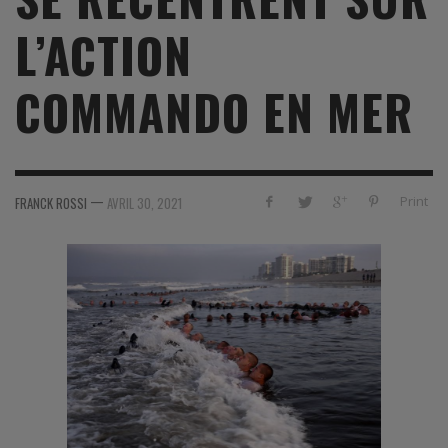
L’ACTION
COMMANDO EN MER
—
Print
FRANCK ROSSI
AVRIL 30, 2021