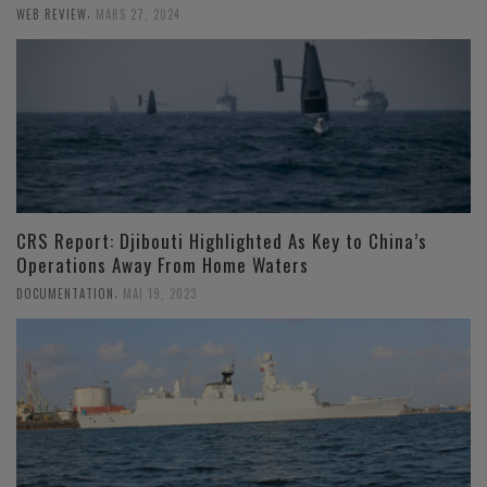
,
WEB REVIEW
MARS 27, 2024
CRS Report: Djibouti Highlighted As Key to China’s
Operations Away From Home Waters
,
DOCUMENTATION
MAI 19, 2023