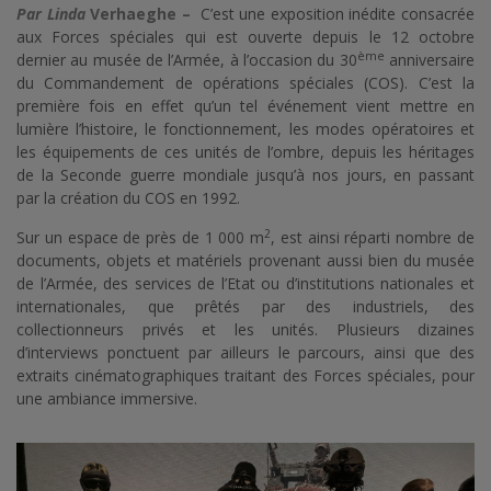
Par Linda
Verhaeghe –
C’est une exposition inédite consacrée
aux Forces spéciales qui est ouverte depuis le 12 octobre
ème
dernier au musée de l’Armée, à l’occasion du 30
anniversaire
du Commandement de opérations spéciales (COS). C’est la
première fois en effet qu’un tel événement vient mettre en
lumière l’histoire, le fonctionnement, les modes opératoires et
les équipements de ces unités de l’ombre, depuis les héritages
de la Seconde guerre mondiale jusqu’à nos jours, en passant
par la création du COS en 1992.
2
Sur un espace de près de 1 000 m
, est ainsi réparti nombre de
documents, objets et matériels provenant aussi bien du musée
de l’Armée, des services de l’Etat ou d’institutions nationales et
internationales, que prêtés par des industriels, des
collectionneurs privés et les unités. Plusieurs dizaines
d’interviews ponctuent par ailleurs le parcours, ainsi que des
extraits cinématographiques traitant des Forces spéciales, pour
une ambiance immersive.