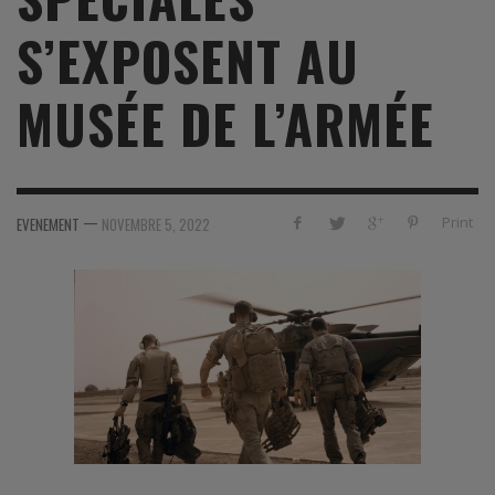
S’EXPOSENT AU
MUSÉE DE L’ARMÉE
—
Print
EVENEMENT
NOVEMBRE 5, 2022