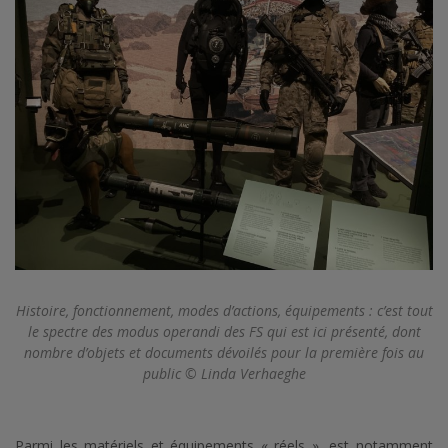
Histoire, fonctionnement, modes d’actions, équipements : c’est tout
le spectre des modus operandi des FS qui est ici présenté, dont
nombre d’objets et documents dévoilés pour la première fois au
public © Linda Verhaeghe
Parmi les matériels et équipements « réels », est notamment