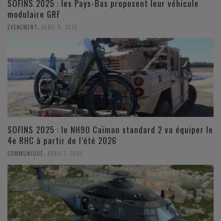
SOFINS 2025 : les Pays-Bas proposent leur véhicule
modulaire GRF
,
EVENEMENT
AVRIL 6, 2025
SOFINS 2025 : le NH90 Caïman standard 2 va équiper le
4e RHC à partir de l’été 2026
,
COMMUNIQUÉ
AVRIL 1, 2025