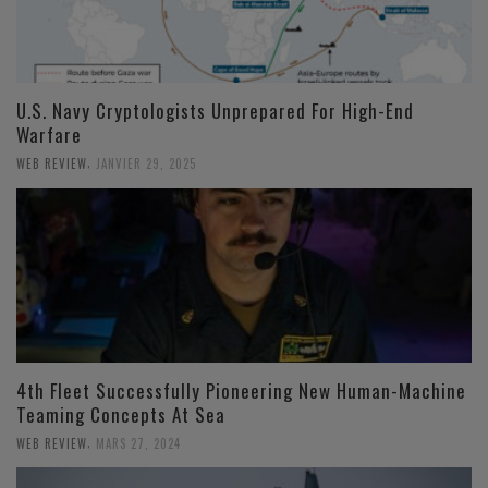
U.S. Navy Cryptologists Unprepared For High-End
Warfare
,
WEB REVIEW
JANVIER 29, 2025
4th Fleet Successfully Pioneering New Human-Machine
Teaming Concepts At Sea
,
WEB REVIEW
MARS 27, 2024