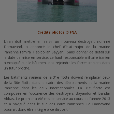
Crédits photos © FNA
L’Iran doit mettre en servir un nouveau destroyer, nommé
Damavand, a annoncé le chef d’état-major de la marine
iranienne l’amiral Habibollah Sayyari. Sans donner de détail sur
la date de mise en service, ce haut responsable militaire iranien
a expliqué que le bâtiment doit rejoindre les forces iraniens dans
un futur proche.
Les bâtiments iraniens de la 31e flotte doivent remplacer ceux
de la 30e flotte dans le cadre des déploiements de la marine
iranienne dans les eaux internationales. La 31e flotte est
composée en l’occurence des destroyers Bayandor et Bandar
Abbas. Le premier a été mis en service au cours de l’année 2013
et a navigué dans le sud des eaux iraniennes. Le Damavand
pourrait donc être intégré à ce dispositif.