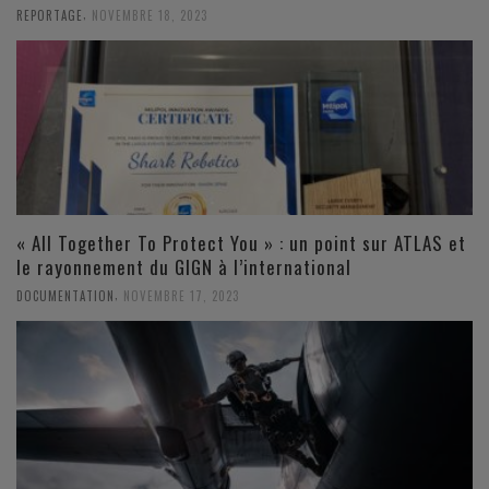
,
REPORTAGE
NOVEMBRE 18, 2023
« All Together To Protect You » : un point sur ATLAS et
le rayonnement du GIGN à l’international
,
DOCUMENTATION
NOVEMBRE 17, 2023