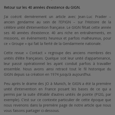
Retour sur les 40 années d’existence du GIGN.
J’ai coécrit dernièrement un article avec Jean-Luc Pradier –
ancien gendarme au sein de l’EPIGN – sur l’Histoire de la
célèbre unité d’intervention française. Le GIGN fêtait cette année
ses 40 années d’existence. 40 ans riche en entraînements, en
missions, en évènements heureux et parfois malheureux, pour
ce « Groupe » qui fait la fierté de la Gendarmerie nationale.
Cette revue « Contact » regroupe des anciens membres des
unités d’élite françaises. Quelque soit leur unité d’appartenance,
leur passé opérationnel les ayant conduit parfois à travailler
ensemble. Nous avons ainsi retracé tout le fil historique du
GIGN depuis sa création en 1974 jusqu’à aujourd’hui.
Peu après le drame des JO à Munich, le GIGN a été la première
unité d’intervention en France posant les bases de ce qui a
permis par la suite d’établir d’autres unités de pointe (PI2G, par
exemple). C’est sur ce contexte particulier de cette époque que
nous revenons dans la première page de notre article que nous
vous faisons partager ci-dessous.