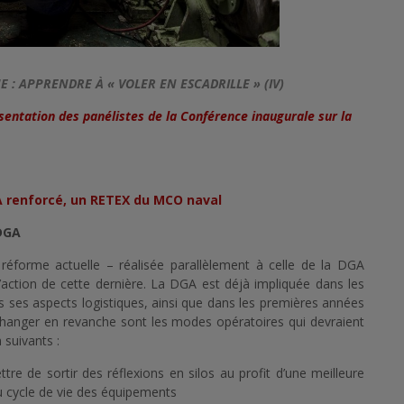
E : APPRENDRE À « VOLER EN ESCADRILLE » (IV)
entation des panélistes de la Conférence inaugurale sur la
renforcé, un RETEX du MCO naval
 DGA
éforme actuelle – réalisée parallèlement à celle de la DGA
action de cette dernière. La DGA est déjà impliquée dans les
 ses aspects logistiques, ainsi que dans les premières années
hanger en revanche sont les modes opératoires qui devraient
 suivants :
tre de sortir des réflexions en silos au profit d’une meilleure
u cycle de vie des équipements