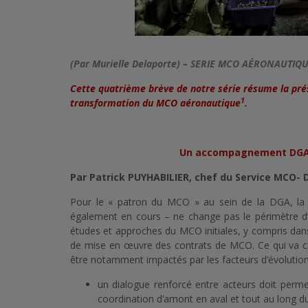
(Par Murielle Delaporte) – SERIE MCO AÉRONAUTIQU
Cette quatrième brève de notre série résume la prés
1
transformation du MCO aéronautique
.
Un accompagnement DGA 
Par Patrick PUYHABILIER, chef du Service MCO-
Pour le « patron du MCO » au sein de la DGA, la r
également en cours – ne change pas le périmètre d’
études et approches du MCO initiales, y compris dans
de mise en œuvre des contrats de MCO. Ce qui va c
être notamment impactés par les facteurs d’évolution
un dialogue renforcé entre acteurs doit permet
coordination d’amont en aval et tout au long d