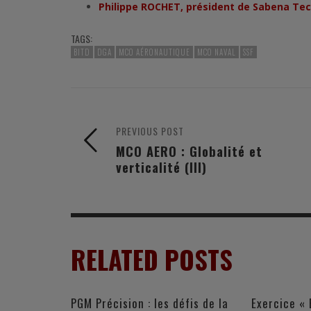
Philippe ROCHET, président de Sabena Tec
TAGS:
BITD
DGA
MCO AÉRONAUTIQUE
MCO NAVAL
SSF
PREVIOUS POST
MCO AERO : Globalité et
verticalité (III)
RELATED POSTS
PGM Précision : les défis de la
Exercice « 