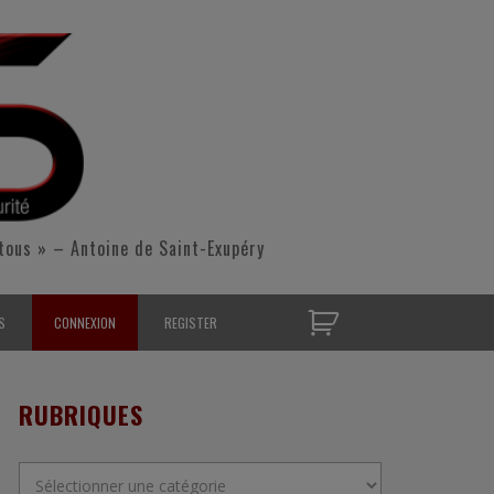
tous » – Antoine de Saint-Exupéry
S
CONNEXION
REGISTER
D’OPÉRATIONNELS
RUBRIQUES
S CONTACTER
Rubriques