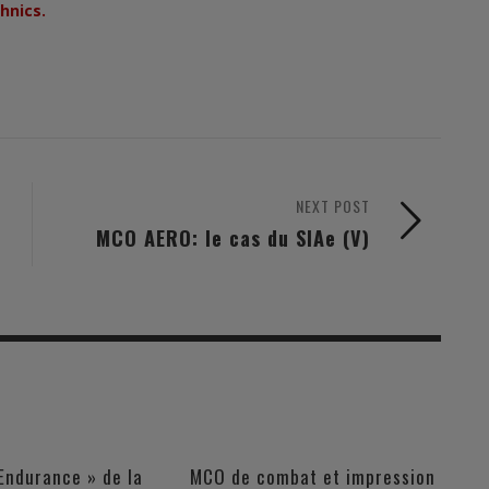
hnics.
NEXT POST
MCO AERO: le cas du SIAe (V)
Endurance » de la
MCO de combat et impression