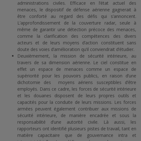
administrations civiles. Efficace en l’état actuel des
menaces, le dispositif de défense aérienne gagnerait à
être conforté au regard des défis qui s’annoncent.
L’approfondissement de la couverture radar, seule à
même de garantir une détection précoce des menaces,
comme la clarification des compétences des divers
acteurs et de leurs moyens d’action constituent sans
doute des voies d’amélioration qu’il conviendrait d’étudier.
Deuxièmement, la mission de sécurité intérieure, au
travers de sa dimension aérienne. Le ciel constitue en
effet un espace de menaces comme un espace de
supériorité pour les pouvoirs publics, en raison d’une
dichotomie des moyens aériens susceptibles d’être
employés. Dans ce cadre, les forces de sécurité intérieure
et les douanes disposent de leurs propres outils et
capacités pour la conduite de leurs missions. Les forces
armées peuvent également contribuer aux missions de
sécurité intérieure, de manière encadrée et sous la
responsabilité d’une autorité civile. Là aussi, les
rapporteurs ont identifié plusieurs pistes de travail, tant en
matière capacitaire que de gouvernance intra et