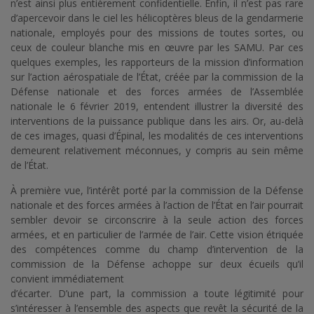
n’est ainsi plus entièrement confidentielle. Enfin, il n’est pas rare
d’apercevoir dans le ciel les hélicoptères bleus de la gendarmerie
nationale, employés pour des missions de toutes sortes, ou
ceux de couleur blanche mis en œuvre par les SAMU. Par ces
quelques exemples, les rapporteurs de la mission d’information
sur l’action aérospatiale de l’État, créée par la commission de la
Défense nationale et des forces armées de l’Assemblée
nationale le 6 février 2019, entendent illustrer la diversité des
interventions de la puissance publique dans les airs. Or, au-delà
de ces images, quasi d’Épinal, les modalités de ces interventions
demeurent relativement méconnues, y compris au sein même
de l’État.
À première vue, l’intérêt porté par la commission de la Défense
nationale et des forces armées à l’action de l’État en l’air pourrait
sembler devoir se circonscrire à la seule action des forces
armées, et en particulier de l’armée de l’air. Cette vision étriquée
des compétences comme du champ d’intervention de la
commission de la Défense achoppe sur deux écueils qu’il
convient immédiatement
d’écarter. D’une part, la commission a toute légitimité pour
s’intéresser à l’ensemble des aspects que revêt la sécurité de la