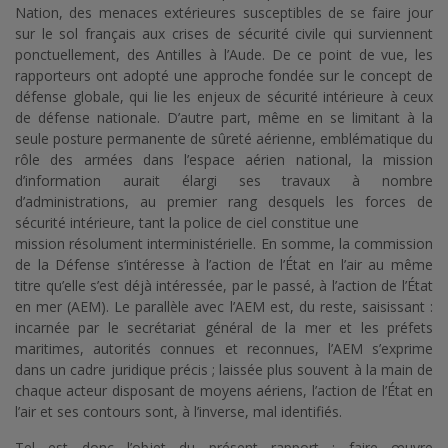
Nation, des menaces extérieures susceptibles de se faire jour
sur le sol français aux crises de sécurité civile qui surviennent
ponctuellement, des Antilles à l’Aude. De ce point de vue, les
rapporteurs ont adopté une approche fondée sur le concept de
défense globale, qui lie les enjeux de sécurité intérieure à ceux
de défense nationale. D’autre part, même en se limitant à la
seule posture permanente de sûreté aérienne, emblématique du
rôle des armées dans l’espace aérien national, la mission
d’information aurait élargi ses travaux à nombre
d’administrations, au premier rang desquels les forces de
sécurité intérieure, tant la police de ciel constitue une
mission résolument interministérielle. En somme, la commission
de la Défense s’intéresse à l’action de l’État en l’air au même
titre qu’elle s’est déjà intéressée, par le passé, à l’action de l’État
en mer (AEM). Le parallèle avec l’AEM est, du reste, saisissant :
incarnée par le secrétariat général de la mer et les préfets
maritimes, autorités connues et reconnues, l’AEM s’exprime
dans un cadre juridique précis ; laissée plus souvent à la main de
chaque acteur disposant de moyens aériens, l’action de l’État en
l’air et ses contours sont, à l’inverse, mal identifiés.
Tel est donc l’objet du présent rapport : faire œuvre