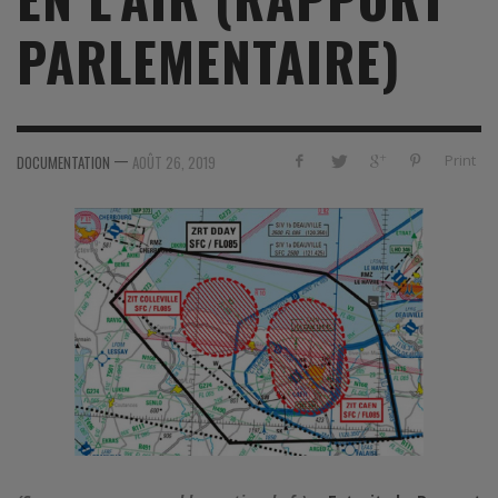
PARLEMENTAIRE)
—
Print
DOCUMENTATION
AOÛT 26, 2019