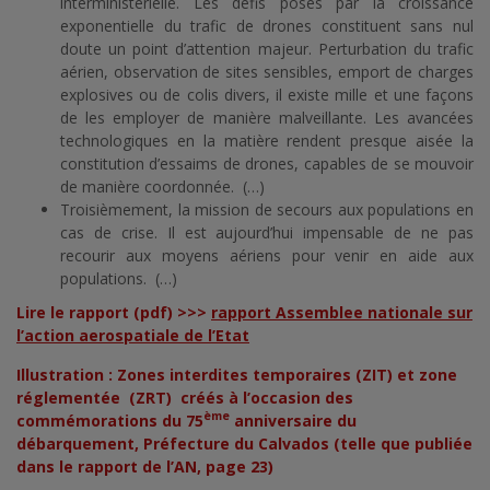
interministérielle. Les défis posés par la croissance
exponentielle du trafic de drones constituent sans nul
doute un point d’attention majeur. Perturbation du trafic
aérien, observation de sites sensibles, emport de charges
explosives ou de colis divers, il existe mille et une façons
de les employer de manière malveillante. Les avancées
technologiques en la matière rendent presque aisée la
constitution d’essaims de drones, capables de se mouvoir
de manière coordonnée. (…)
Troisièmement, la mission de secours aux populations en
cas de crise. Il est aujourd’hui impensable de ne pas
recourir aux moyens aériens pour venir en aide aux
populations. (…)
Lire le rapport (pdf) >>>
rapport Assemblee nationale sur
l’action aerospatiale de l’Etat
Illustration : Zones interdites temporaires (ZIT) et zone
réglementée (ZRT) créés à l’occasion des
ème
commémorations du 75
anniversaire du
débarquement, Préfecture du Calvados (telle que publiée
dans le rapport de l’AN, page 23)