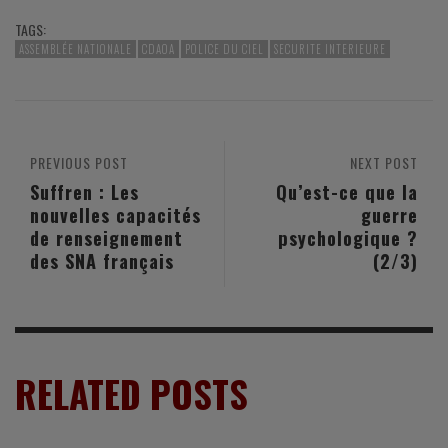
TAGS:
ASSEMBLÉE NATIONALE
CDAOA
POLICE DU CIEL
SECURITE INTERIEURE
PREVIOUS POST
NEXT POST
Suffren : Les
Qu’est-ce que la
nouvelles capacités
guerre
de renseignement
psychologique ?
des SNA français
(2/3)
RELATED POSTS