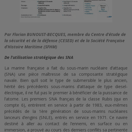
Par Florian BUNOUST-BECQUES, membre du Centre d’étude de
la sécurité et de la défense (CESED) et de la Société Française
d’Histoire Maritime (SFHM)
De l’utilisation stratégique des SNA
La marine française a fait du sous-marin nucléaire d’attaque
(SNA) une pièce maîtresse de sa composante stratégique
navale. Bien qu’il soit le type de submersible le plus ancien,
hérité des précédents sous-marins d’attaque de type diesel-
électrique, il ne fut pas le premier à bénéficier de la puissance de
l’atome. Les premiers SNA français de la classe Rubis (qui en
compte 6), entrèrent en service à partir de 1983, eux-mêmes
précédés de la 1ère génération de sous-marins nucléaires
lanceurs d’engins (SNLE), entrés en service en 1971. Ce navire
destiné à aller au contact de l’ennemi, en surface ou en
immersion, a prouvé au cours des derniers conflits sa pertinente