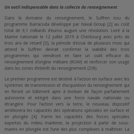
Un outil indispensable dans la collecte du renseignement
Dans le domaine du renseignement, le Suffren issu du
programme Barracuda développé par Naval Group [2] au coût
total de 9,1 milliards d’euros augure une révolution. Livré à la
Marine nationale le 12 juillet 2019 à Cherbourg avec près de
trois ans de retard [3], la période d’essai de plusieurs mois qui
attend le Suffren devrait confirmer la viabilité des trois
programmes qui viendront en faire un outil efficace du
renseignement d’origine militaire (ROM) et renforcer son usage
dans les zones d’intérêt du renseignement (ZIR).
Le premier programme est destiné à l’action en surface avec les
systèmes de transmission et d’acquisition du renseignement qui
en feront un bâtiment apte à évoluer de façon parfaitement
autonome et intégré dans une force navale nationale ou
étrangère. Pour l’action vers la terre, le nouveau dispositif
améliorera les capacités des opérations spéciales en surface et
en plongée [4]. Parmi les capacités des forces spéciales
expertes du milieu maritime, la projection à partir de sous-
marins en plongée est l’une des plus complexes à maîtriser. La