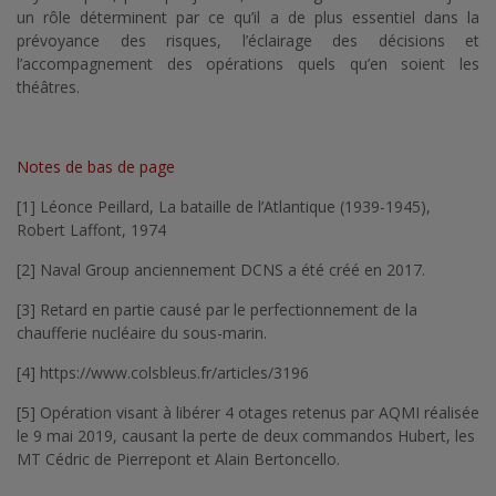
un rôle déterminent par ce qu’il a de plus essentiel dans la
prévoyance des risques, l’éclairage des décisions et
l’accompagnement des opérations quels qu’en soient les
théâtres.
Notes de bas de page
[1] Léonce Peillard, La bataille de l’Atlantique (1939-1945),
Robert Laffont, 1974
[2] Naval Group anciennement DCNS a été créé en 2017.
[3] Retard en partie causé par le perfectionnement de la
chaufferie nucléaire du sous-marin.
[4] https://www.colsbleus.fr/articles/3196
[5] Opération visant à libérer 4 otages retenus par AQMI réalisée
le 9 mai 2019, causant la perte de deux commandos Hubert, les
MT Cédric de Pierrepont et Alain Bertoncello.