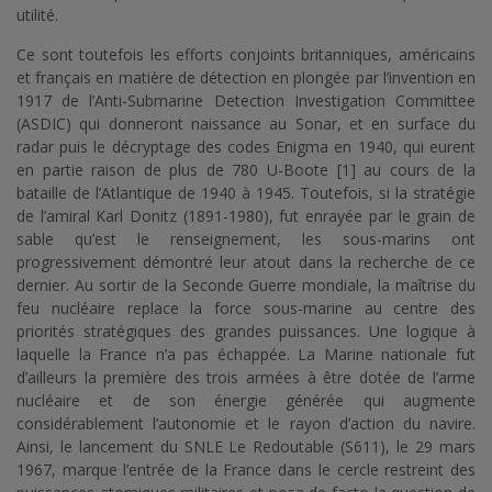
utilité.
Ce sont toutefois les efforts conjoints britanniques, américains
et français en matière de détection en plongée par l’invention en
1917 de l’Anti-Submarine Detection Investigation Committee
(ASDIC) qui donneront naissance au Sonar, et en surface du
radar puis le décryptage des codes Enigma en 1940, qui eurent
en partie raison de plus de 780 U-Boote [1] au cours de la
bataille de l’Atlantique de 1940 à 1945. Toutefois, si la stratégie
de l’amiral Karl Donitz (1891-1980), fut enrayée par le grain de
sable qu’est le renseignement, les sous-marins ont
progressivement démontré leur atout dans la recherche de ce
dernier. Au sortir de la Seconde Guerre mondiale, la maîtrise du
feu nucléaire replace la force sous-marine au centre des
priorités stratégiques des grandes puissances. Une logique à
laquelle la France n’a pas échappée. La Marine nationale fut
d’ailleurs la première des trois armées à être dotée de l’arme
nucléaire et de son énergie générée qui augmente
considérablement l’autonomie et le rayon d’action du navire.
Ainsi, le lancement du SNLE Le Redoutable (S611), le 29 mars
1967, marque l’entrée de la France dans le cercle restreint des