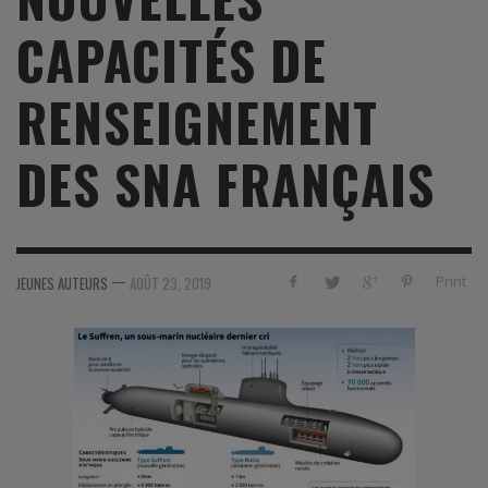
CAPACITÉS DE
RENSEIGNEMENT
DES SNA FRANÇAIS
—
Print
JEUNES AUTEURS
AOÛT 23, 2019