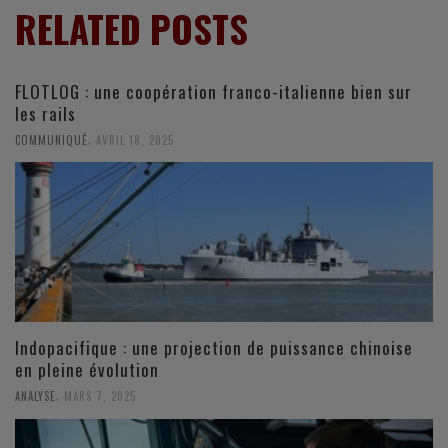
RELATED POSTS
FLOTLOG : une coopération franco-italienne bien sur
les rails
,
COMMUNIQUÉ
AVRIL 18, 2025
Indopacifique : une projection de puissance chinoise
en pleine évolution
,
ANALYSE
MARS 7, 2025