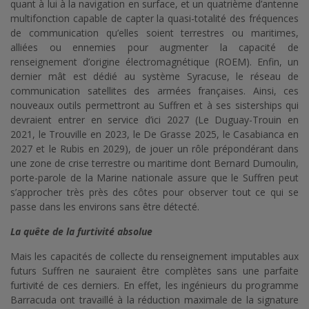
quant à lui à la navigation en surface, et un quatrième d’antenne
multifonction capable de capter la quasi-totalité des fréquences
de communication qu’elles soient terrestres ou maritimes,
alliées ou ennemies pour augmenter la capacité de
renseignement d’origine électromagnétique (ROEM). Enfin, un
dernier mât est dédié au système Syracuse, le réseau de
communication satellites des armées françaises. Ainsi, ces
nouveaux outils permettront au Suffren et à ses sisterships qui
devraient entrer en service d’ici 2027 (Le Duguay-Trouin en
2021, le Trouville en 2023, le De Grasse 2025, le Casabianca en
2027 et le Rubis en 2029), de jouer un rôle prépondérant dans
une zone de crise terrestre ou maritime dont Bernard Dumoulin,
porte-parole de la Marine nationale assure que le Suffren peut
s’approcher très près des côtes pour observer tout ce qui se
passe dans les environs sans être détecté.
La quête de la furtivité absolue
Mais les capacités de collecte du renseignement imputables aux
futurs Suffren ne sauraient être complètes sans une parfaite
furtivité de ces derniers. En effet, les ingénieurs du programme
Barracuda ont travaillé à la réduction maximale de la signature