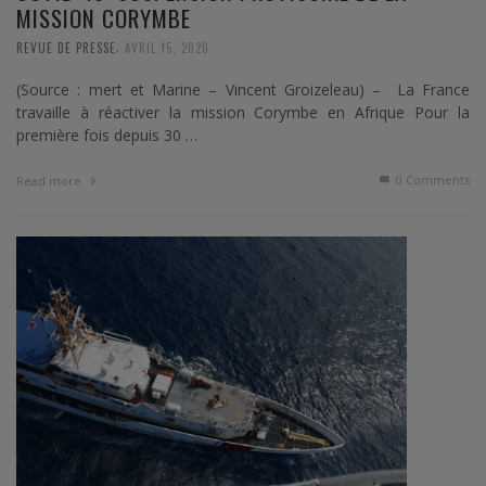
MISSION CORYMBE
,
REVUE DE PRESSE
AVRIL 15, 2020
(Source : mert et Marine – Vincent Groizeleau) – La France
travaille à réactiver la mission Corymbe en Afrique Pour la
première fois depuis 30 …
0 Comments
Read more