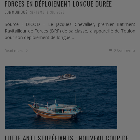
FORCES EN DÉPLOIEMENT LONGUE DURÉE
,
COMMUNIQUÉ
SEPTEMBRE 30, 2023
Source : DICOD – Le Jacques Chevallier, premier Bâtiment
Ravitailleur de Forces (BRF) de sa classe, a appareillé de Toulon
pour son déploiement de longue …
0 Comments
Read more
LUTTE ANTI-STUPÉFIANTS : NOUVEAU COUP DE