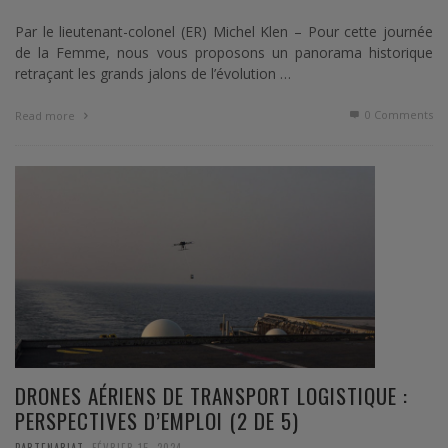
Par le lieutenant-colonel (ER) Michel Klen – Pour cette journée
de la Femme, nous vous proposons un panorama historique
retraçant les grands jalons de l’évolution …
0 Comments
Read more
DRONES AÉRIENS DE TRANSPORT LOGISTIQUE :
PERSPECTIVES D’EMPLOI (2 DE 5)
,
PARTENARIAT
FÉVRIER 15, 2024