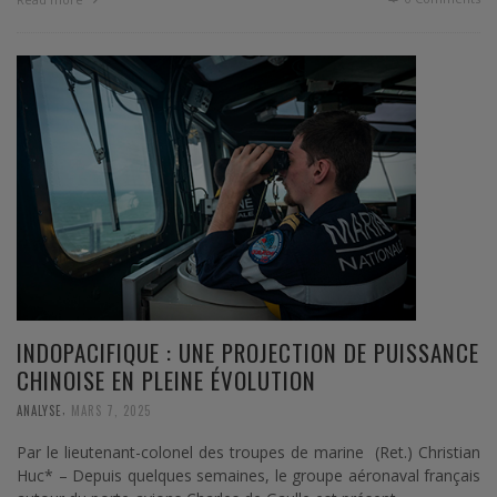
INDOPACIFIQUE : UNE PROJECTION DE PUISSANCE
CHINOISE EN PLEINE ÉVOLUTION
,
ANALYSE
MARS 7, 2025
Par le lieutenant-colonel des troupes de marine (Ret.) Christian
Huc* – Depuis quelques semaines, le groupe aéronaval français