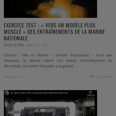
EXERCICE ZEST : « VERS UN MODÈLE PLUS
MUSCLÉ » DES ENTRAÎNEMENTS DE LA MARINE
NATIONALE
,
REVUE DE WEB
JANVIER 7, 2021
(Source : Mer et Marine – Vincent Groizeleau) – Face aux
menaces, la Marine relève son niveau d’entraînement En
décembre, la marine française a organisé …
0 Comments
Read more