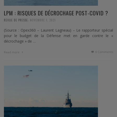
LPM : RISQUES DE DÉCROCHAGE POST-COVID ?
,
REVUE DE PRESSE
NOVEMBRE 1, 2021
(Source : Opex360 – Laurent Lagneau) – Le rapporteur spécial
pour le budget de la Défense met en garde contre le «
décrochage » de …
0 Comments
Read more