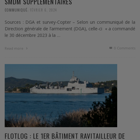
SMDM SUPPLEMENTAIRES
,
COMMUNIQUÉ
FÉVRIER 6, 2024
Sources : DGA et survey-Copter – Selon un communiqué de la
Direction générale de l’armement (DGA), celle-ci « a commandé
le 30 décembre 2023 à la …
0 Comments
Read more
FLOTLOG : LE 1ER BÂTIMENT RAVITAILLEUR DE