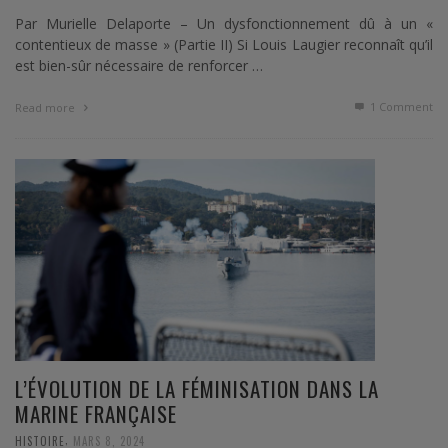
Par Murielle Delaporte – Un dysfonctionnement dû à un «
contentieux de masse » (Partie II) Si Louis Laugier reconnaît qu’il
est bien-sûr nécessaire de renforcer …
1
Comment
Read more
L’ÉVOLUTION DE LA FÉMINISATION DANS LA
MARINE FRANÇAISE
,
HISTOIRE
MARS 8, 2024