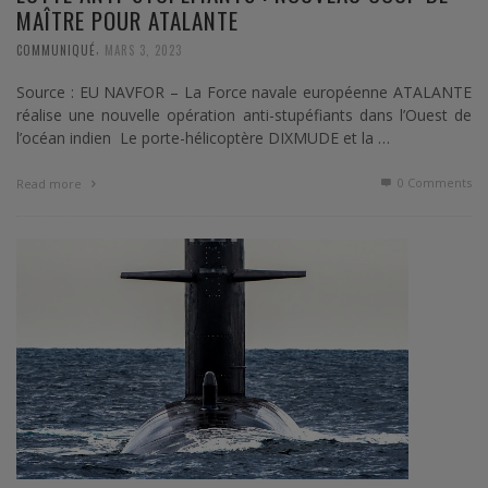
MAÎTRE POUR ATALANTE
,
COMMUNIQUÉ
MARS 3, 2023
Source : EU NAVFOR – La Force navale européenne ATALANTE
réalise une nouvelle opération anti-stupéfiants dans l’Ouest de
l’océan indien Le porte-hélicoptère DIXMUDE et la …
0 Comments
Read more