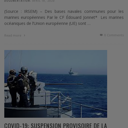
DOCUMENTATION
AVRIL 16, 2020
(Source : IRSEM) – Des bases navales communes pour les
marines européennes Par le CF Édouard Jonnet* Les marines
océaniques de l’Union européenne (UE) sont …
0 Comments
Read more
COVID-19: SUSPENSION PROVISOIRE DE LA