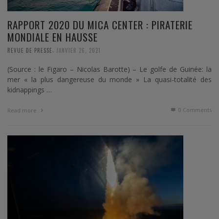
RAPPORT 2020 DU MICA CENTER : PIRATERIE
MONDIALE EN HAUSSE
,
REVUE DE PRESSE
JANVIER 26, 2021
(Source : le Figaro – Nicolas Barotte) – Le golfe de Guinée: la
mer « la plus dangereuse du monde » La quasi-totalité des
kidnappings …
0 Comments
Read more