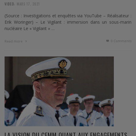
,
VIDEO
MARS 17, 2021
(Source : Investigations et enquêtes via YouTube – Réalisateur :
Erik Woringer) – Le Vigilant : immersion dans un sous-marin
nucléaire Le « Vigilant » …
0 Comments
Read more
LA VISION DU CEMM QUANT AUX ENGAGEMENTS