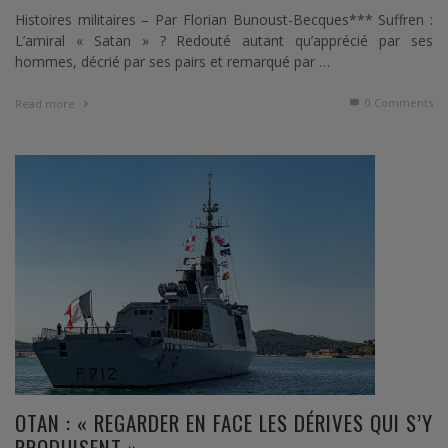
Histoires militaires – Par Florian Bunoust-Becques*** Suffren :
L’amiral « Satan » ? Redouté autant qu’apprécié par ses
hommes, décrié par ses pairs et remarqué par …
0 Comments
Read more
OTAN : « REGARDER EN FACE LES DÉRIVES QUI S’Y
PRODUISENT »