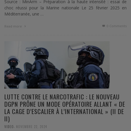
Source : MinArm – Préparation à la haute intensité : essai de
choc réussi pour la Marine nationale Le 25 février 2025 en
Méditerranée, une …
0 Comments
Read more
LUTTE CONTRE LE NARCOTRAFIC : LE NOUVEAU
DGPN PRÔNE UN MODE OPÉRATOIRE ALLANT « DE
LA CAGE D’ESCALIER À L’INTERNATIONAL » (II DE
II)
,
VIDEO
NOVEMBRE 22, 2024