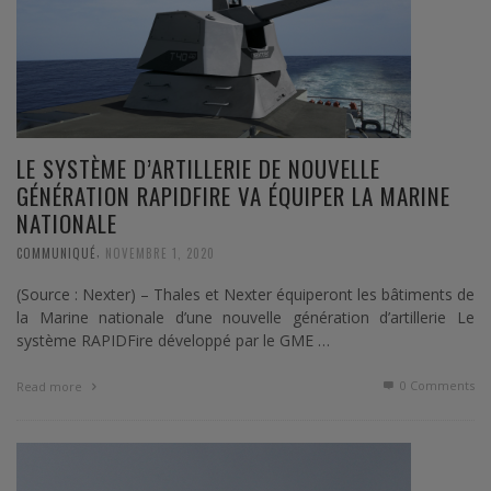
LE SYSTÈME D’ARTILLERIE DE NOUVELLE
GÉNÉRATION RAPIDFIRE VA ÉQUIPER LA MARINE
NATIONALE
,
COMMUNIQUÉ
NOVEMBRE 1, 2020
(Source : Nexter) – Thales et Nexter équiperont les bâtiments de
la Marine nationale d’une nouvelle génération d’artillerie Le
système RAPIDFire développé par le GME …
0 Comments
Read more