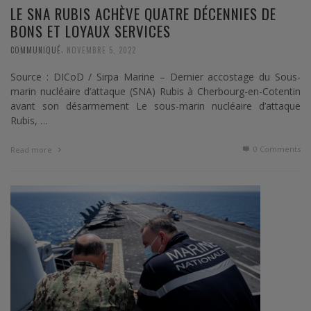
LE SNA RUBIS ACHÈVE QUATRE DÉCENNIES DE
BONS ET LOYAUX SERVICES
,
COMMUNIQUÉ
NOVEMBRE 5, 2022
Source : DICoD / Sirpa Marine – Dernier accostage du Sous-
marin nucléaire d’attaque (SNA) Rubis à Cherbourg-en-Cotentin
avant son désarmement Le sous-marin nucléaire d’attaque
Rubis, …
0 Comments
Read more