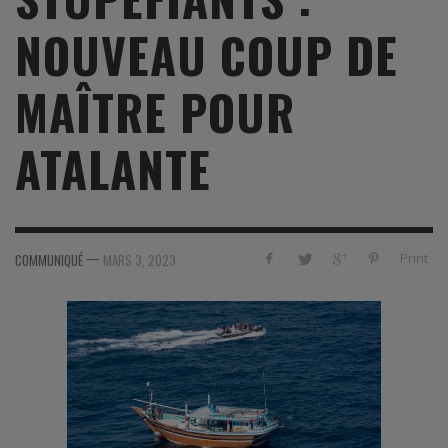
NOUVEAU COUP DE
MAÎTRE POUR
ATALANTE
—
Print
COMMUNIQUÉ
MARS 3, 2023