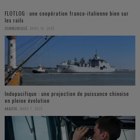
FLOTLOG : une coopération franco-italienne bien sur
les rails
,
COMMUNIQUÉ
AVRIL 18, 2025
Indopacifique : une projection de puissance chinoise
en pleine évolution
,
ANALYSE
MARS 7, 2025