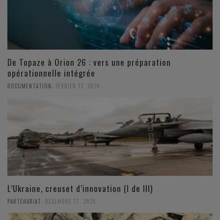
De Topaze à Orion 26 : vers une préparation
opérationnelle intégrée
,
DOCUMENTATION
FÉVRIER 13, 2026
L’Ukraine, creuset d’innovation (I de III)
,
PARTENARIAT
DÉCEMBRE 17, 2025