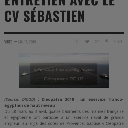
CV SÉBASTIEN
—
Print
VIDEO
MAI 17, 2019
(Source: DICOD)
: Cleopatra 2019 : un exercice franco-
égyptien de haut niveau
Du 28 mars au 3 avril, quatre bâtiments des marines française
et égyptienne ont participé à un exercice naval de grande
ampleur, au large des côtes de Provence, baptisé « Cleopatra