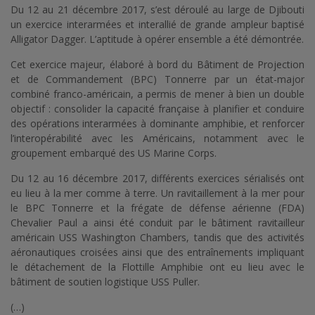
Du 12 au 21 décembre 2017, s’est déroulé au large de Djibouti
un exercice interarmées et interallié de grande ampleur baptisé
Alligator Dagger. L’aptitude à opérer ensemble a été démontrée.
Cet exercice majeur, élaboré à bord du Bâtiment de Projection
et de Commandement (BPC) Tonnerre par un état-major
combiné franco-américain, a permis de mener à bien un double
objectif : consolider la capacité française à planifier et conduire
des opérations interarmées à dominante amphibie, et renforcer
l’interopérabilité avec les Américains, notamment avec le
groupement embarqué des US Marine Corps.
Du 12 au 16 décembre 2017, différents exercices sérialisés ont
eu lieu à la mer comme à terre. Un ravitaillement à la mer pour
le BPC Tonnerre et la frégate de défense aérienne (FDA)
Chevalier Paul a ainsi été conduit par le bâtiment ravitailleur
américain USS Washington Chambers, tandis que des activités
aéronautiques croisées ainsi que des entraînements impliquant
le détachement de la Flottille Amphibie ont eu lieu avec le
bâtiment de soutien logistique USS Puller.
(…)