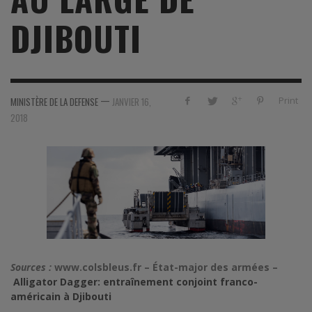
DJIBOUTI
—
Print
MINISTÈRE DE LA DEFENSE
JANVIER 16,
2018
Sources :
www.colsbleus.fr – État-major des armées –
Alligator Dagger: entraînement conjoint franco-
américain à Djibouti