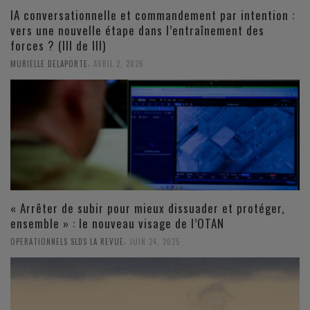
IA conversationnelle et commandement par intention :
vers une nouvelle étape dans l’entraînement des
forces ? (III de III)
,
MURIELLE DELAPORTE
AVRIL 2, 2026
« Arrêter de subir pour mieux dissuader et protéger,
ensemble » : le nouveau visage de l’OTAN
,
OPERATIONNELS SLDS LA REVUE
JUIN 24, 2025