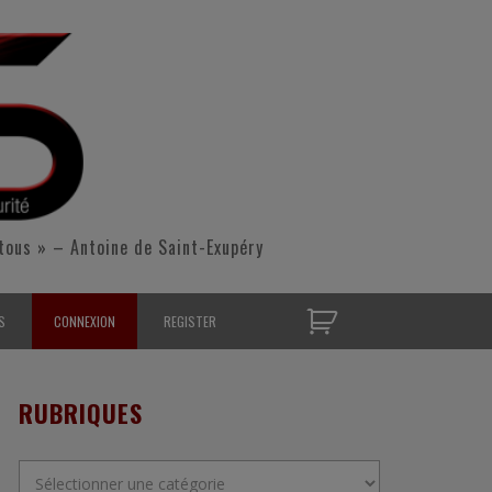
tous » – Antoine de Saint-Exupéry
S
CONNEXION
REGISTER
D’OPÉRATIONNELS
RUBRIQUES
S CONTACTER
Rubriques