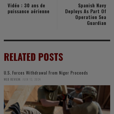
Vidéo : 30 ans de
Spanish Navy
puissance aérienne
Deploys As Part Of
Operation Sea
Guardian
RELATED POSTS
U.S. Forces Withdrawal From Niger Proceeds
,
WEB REVIEW
JUIN 13, 2024