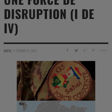
DISRUPTION (I DE
IV)
—
Print
BREVE
FÉVRIER 11, 2021