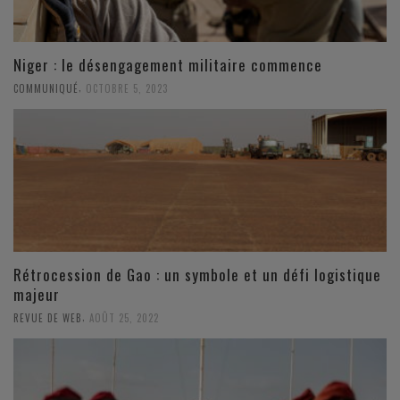
Niger : le désengagement militaire commence
,
COMMUNIQUÉ
OCTOBRE 5, 2023
Rétrocession de Gao : un symbole et un défi logistique
majeur
,
REVUE DE WEB
AOÛT 25, 2022