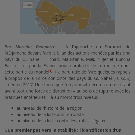
Par Murielle Delaporte –
A l’approche du Sommet de
N’Djamena devant faire le bilan des actions menées par les cinq
pays du G5 Sahel – Tchad, Mauritanie, Mali, Niger et Burkina
Fasso – et par la France pour combattre le terrorisme dans
[1]
cette partie du monde
, il a paru utile de faire quelques rappels
à propos de la Force conjointe des pays du G5 Sahel (FC-G5S)
créée en 2017. Une force que l’on pourrait décrire comme étant
avant tout une force de disruption – au sens de rupture avec les
pratiques antérieures – à au moins trois niveaux :
au niveau de l’histoire de la région
au niveau de la lutte anti-terroriste
au niveau de la lutte contre les trafics illégaux.
I. Le premier pas vers la stabilité : l’identification d’un