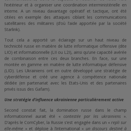
l’extérieur et à organiser une coordination interministérielle en
interne. A un niveau davantage opératif et tactique, ont été
citées en exemple des attaques ciblant les communications
satellitaires des militaires (d’où l’aide apportée par la société
Starlink).
Tout cela a apporté un éclairage sur un haut niveau de
technicité russe en matière de lutte informatique offensive (dite
LIO) et informationnelle (LII ou L2I), ainsi qu’une capacité avérée
de combinaison entre ces deux branches. En face, sur une
montée en gamme en matière de lutte informatique défensive
(LID). Les Ukrainiens ont en outre développé une stratégie de
cyberdéfense et créé une agence à compétence nationale
dédiée (en partenariat avec les Etats-Unis et des partenaires
privés issus des Gafam).
Une stratégie d’influence ukrainienne particulièrement active
Second constat fait, la domination russe dans le champ
informationnel aurait été «
contestée par les ukrainiens
».
D’après le ComCyber, la Russie s’est engagée dans un «
repli sur
elle-même
» et déploie à l’international «
un discours destiné à