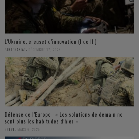
L’Ukraine, creuset d’innovation (I de III)
,
PARTENARIAT
DÉCEMBRE 17, 2025
Défense de l’Europe : « Les solutions de demain ne
sont plus les habitudes d’hier »
,
BREVE
MARS 6, 2025