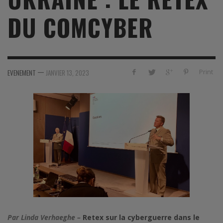
DU COMCYBER
—
Print
EVENEMENT
JANVIER 13, 2023
Par Linda Verhaeghe –
Retex sur la cyberguerre dans le